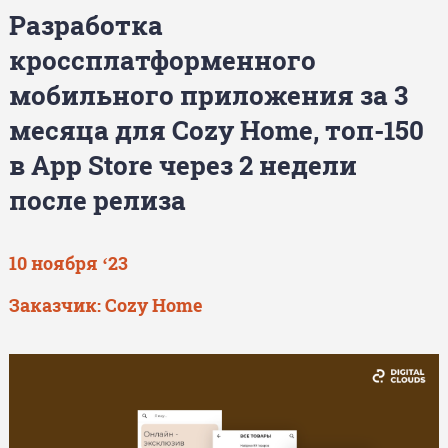
Разработка
кроссплатформенного
мобильного приложения за 3
месяца для Cozy Home, топ-150
в App Store через 2 недели
после релиза
10 ноября ‘23
Заказчик: Cozy Home