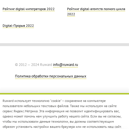
Рейтинг digital-интеграторов 2022
Рейтинг digital-агентств полного цикла
2022
Digital-Прорыв 2022
© 2012 — 2024 Ruward
info@ruward.ru
Политика обработки персональных данных
Ruward использует технологию "cookie" – сохранение на компьютере
пользователя небольших текстовых файлов. Также мы используем на сайте
сервис Яндекс.Метрика. Эта информация не позволит идентифицировать вас,
однако может помочь нам улучшить работу нашего сайта. Если вы не согласны,
Дизайн –
Red Collar
чтобы мы использовали данные технологии, вы должны соответствующим
Создание сайта –
Integrate
образом установить настройки вашего браузера или не использовать наш сайт.