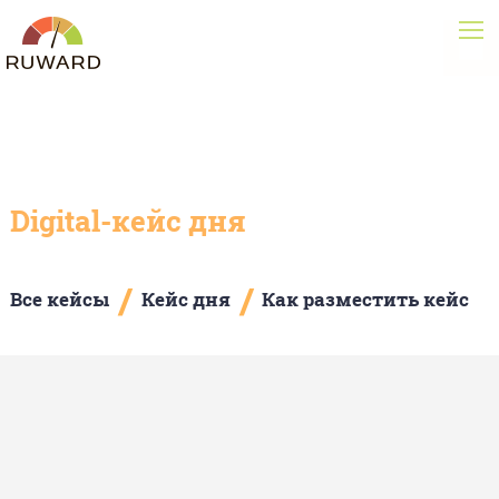
Digital-кейс дня
/
/
Все кейсы
Кейс дня
Как разместить кейс