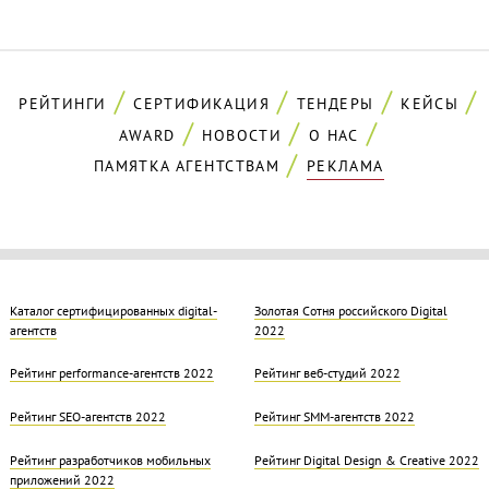
РЕЙТИНГИ
СЕРТИФИКАЦИЯ
ТЕНДЕРЫ
КЕЙСЫ
AWARD
НОВОСТИ
О НАС
ПАМЯТКА АГЕНТСТВАМ
РЕКЛАМА
Каталог сертифицированных digital-
Золотая Cотня российского Digital
агентств
2022
Рейтинг performance-агентств 2022
Рейтинг веб-студий 2022
Рейтинг SEO-агентств 2022
Рейтинг SMM-агентств 2022
Рейтинг разработчиков мобильных
Рейтинг Digital Design & Creative 2022
приложений 2022