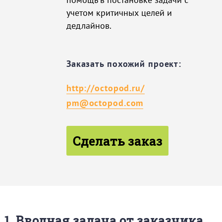
учетом критичных целей и
дедлайнов.
Заказать похожий проект:
http://octopod.ru/
pm@octopod.com
Сделать заказ
1. Вводная задача от заказчика,