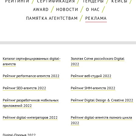
РЕЙТИНГИ
СЕРТИФИКАЦИЯ
ТЕНДЕРЫ
КЕЙСЫ
AWARD
НОВОСТИ
О НАС
ПАМЯТКА АГЕНТСТВАМ
РЕКЛАМА
Каталог сертифицированных digital-
Золотая Cотня российского Digital
агентств
2022
Рейтинг performance-агентств 2022
Рейтинг веб-студий 2022
Рейтинг SEO-агентств 2022
Рейтинг SMM-агентств 2022
Рейтинг разработчиков мобильных
Рейтинг Digital Design & Creative 2022
приложений 2022
Рейтинг digital-интеграторов 2022
Рейтинг digital-агентств полного цикла
2022
Digital-Прорыв 2022