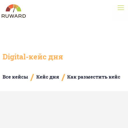
Digital-кейс дня
/
/
Все кейсы
Кейс дня
Как разместить кейс