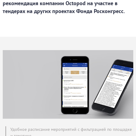
рекомендация компании Octopod на участие в
тендерах на других проектах Фонда Росконгресс.
Удобное расписание мероприятий с фильтрацией по площадке
и тематике