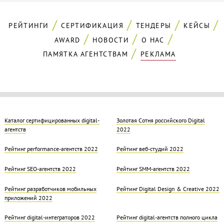
РЕЙТИНГИ
СЕРТИФИКАЦИЯ
ТЕНДЕРЫ
КЕЙСЫ
AWARD
НОВОСТИ
О НАС
ПАМЯТКА АГЕНТСТВАМ
РЕКЛАМА
Каталог сертифицированных digital-
Золотая Cотня российского Digital
агентств
2022
Рейтинг performance-агентств 2022
Рейтинг веб-студий 2022
Рейтинг SEO-агентств 2022
Рейтинг SMM-агентств 2022
Рейтинг разработчиков мобильных
Рейтинг Digital Design & Creative 2022
приложений 2022
Рейтинг digital-интеграторов 2022
Рейтинг digital-агентств полного цикла