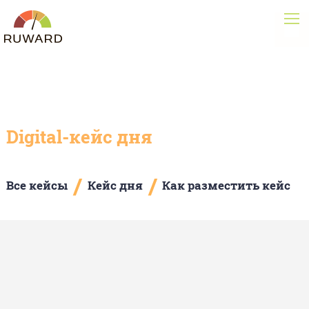
Digital-кейс дня
/
/
Все кейсы
Кейс дня
Как разместить кейс