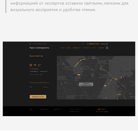
информацией от экспертов оставили светлыми, мягкими для
визуального восприятия и удобства чтения.