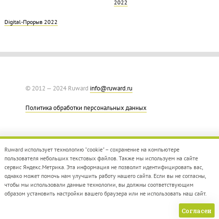
2022
Digital-Прорыв 2022
© 2012 — 2024 Ruward
info@ruward.ru
Политика обработки персональных данных
Ruward использует технологию "cookie" – сохранение на компьютере
пользователя небольших текстовых файлов. Также мы используем на сайте
сервис Яндекс.Метрика. Эта информация не позволит идентифицировать вас,
однако может помочь нам улучшить работу нашего сайта. Если вы не согласны,
Дизайн –
Red Collar
чтобы мы использовали данные технологии, вы должны соответствующим
Создание сайта –
Integrate
образом установить настройки вашего браузера или не использовать наш сайт.
Согласен