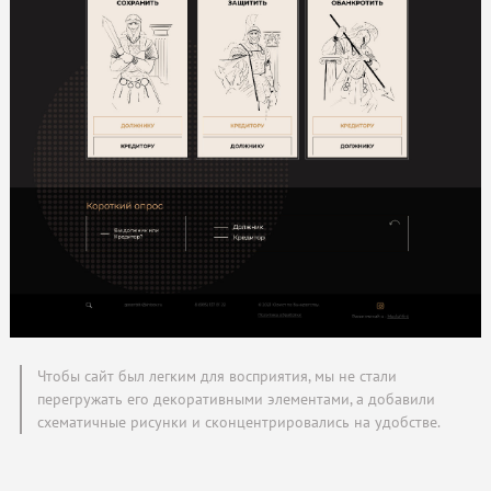
Чтобы сайт был легким для восприятия, мы не стали
перегружать его декоративными элементами, а добавили
схематичные рисунки и сконцентрировались на удобстве.