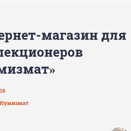
ернет-магазин для
лекционеров
мизмат»
‘16
Нумизмат