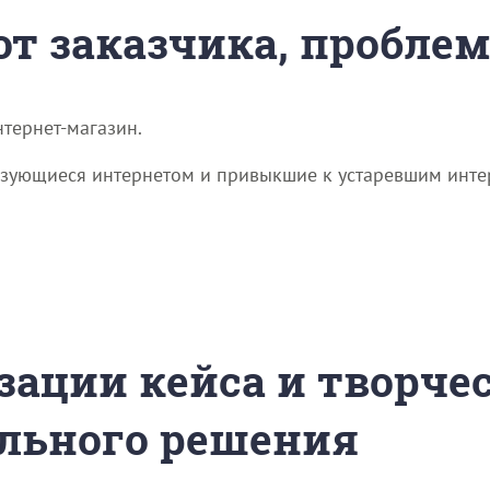
 от заказчика, пробле
тернет-магазин.
зующиеся интернетом и привыкшие к устаревшим инте
зации кейса и творче
льного решения