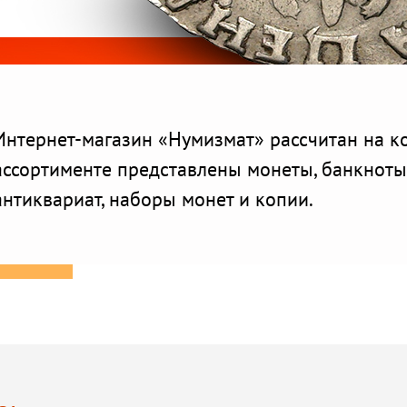
Интернет-магазин «Нумизмат» рассчитан на к
ассортименте представлены монеты, банкноты,
антиквариат, наборы монет и копии.