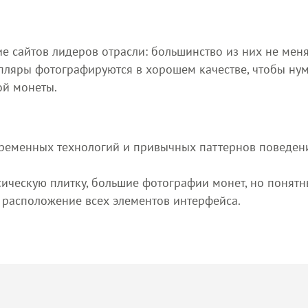
е сайтов лидеров отрасли: большинство из них не менял
пляры фотографируются в хорошем качестве, чтобы ну
ой монеты.
временных технологий и привычных паттернов поведен
сическую плитку, большие фотографии монет, но понят
 расположение всех элементов интерфейса.