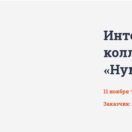
Инт
кол
«Ну
11 ноября 
Заказчик: