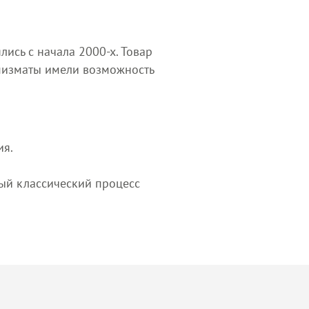
ись с начала 2000-х. Товар
мизматы имели возможность
ия.
ный классический процесс