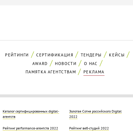
РЕЙТИНГИ
СЕРТИФИКАЦИЯ
ТЕНДЕРЫ
КЕЙСЫ
AWARD
НОВОСТИ
О НАС
ПАМЯТКА АГЕНТСТВАМ
РЕКЛАМА
Каталог сертифицированных digital-
Золотая Cотня российского Digital
агентств
2022
Рейтинг performance-агентств 2022
Рейтинг веб-студий 2022