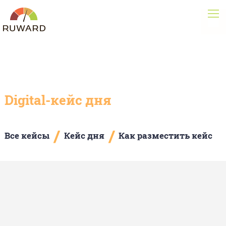
Digital-кейс дня
/
/
Все кейсы
Кейс дня
Как разместить кейс