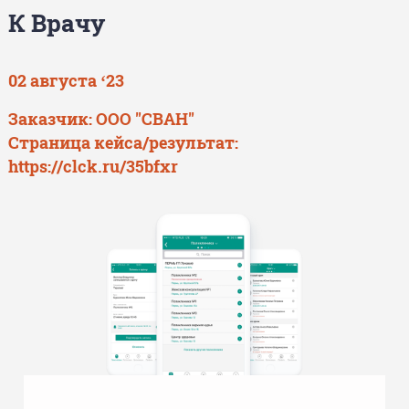
К Врачу
02 августа ‘23
Заказчик: ООО "СВАН"
Страница кейса/результат:
https://clck.ru/35bfxr