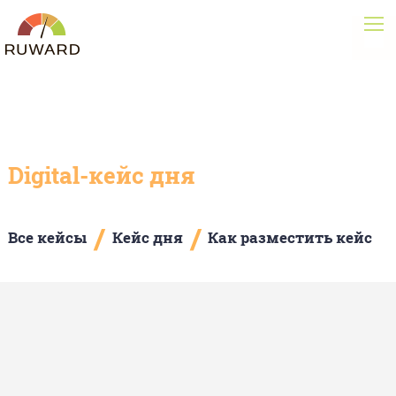
Digital-кейс дня
/
/
Все кейсы
Кейс дня
Как разместить кейс