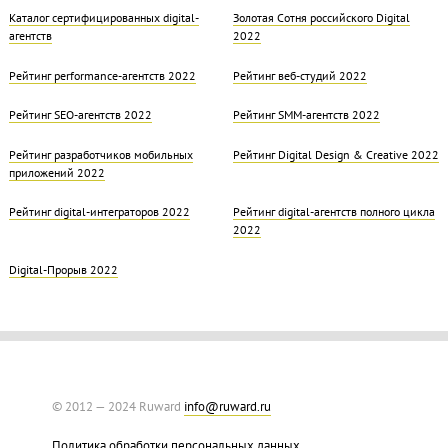
Каталог сертифицированных digital-
Золотая Cотня российского Digital
агентств
2022
Рейтинг performance-агентств 2022
Рейтинг веб-студий 2022
Рейтинг SEO-агентств 2022
Рейтинг SMM-агентств 2022
Рейтинг разработчиков мобильных
Рейтинг Digital Design & Creative 2022
приложений 2022
Рейтинг digital-интеграторов 2022
Рейтинг digital-агентств полного цикла
2022
Digital-Прорыв 2022
© 2012 — 2024 Ruward
info@ruward.ru
Политика обработки персональных данных