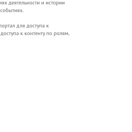
иях деятельности и истории
 событиях.
портал для доступа к
оступа к контенту по ролям,