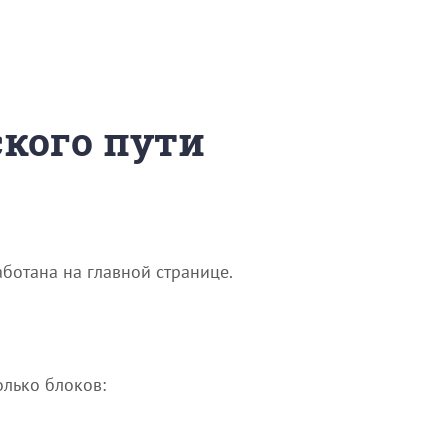
ского пути
ботана на главной странице.
лько блоков: