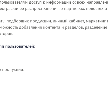
пользователям доступ к информации о: всех направлен
ографии ее распространения, о партнерах, новостях и
ать: подборщик продукции, личный кабинет, маркетинг-
жность добавления контента и разделов, разделение д
юторов.
пп пользователей:
е продукции;