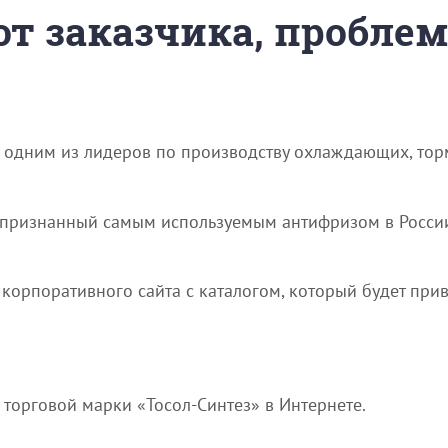
 от заказчика, пробле
ся одним из лидеров по производству охлаждающих, то
, признанный самым используемым антифризом в Росси
 корпоративного сайта с каталогом, который будет при
торговой марки «Тосол-Синтез» в Интернете.