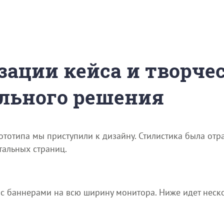
зации кейса и творче
льного решения
отипа мы приступили к дизайну. Стилистика была отра
тальных страниц.
с баннерами на всю ширину монитора. Ниже идет неско