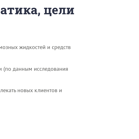
матика, цели
рмозных жидкостей и средств
и (по данным исследования
влекать новых клиентов и