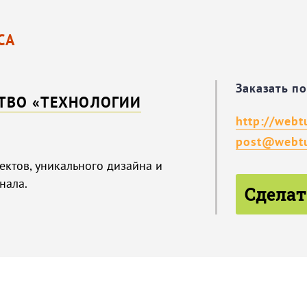
СА
Заказать п
СТВО «ТЕХНОЛОГИИ
http://webt
post@webtu
ектов, уникального дизайна и
нала.
Сделат