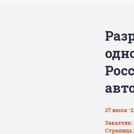
Раз
одн
Рос
авт
27 июля ‘2
Заказчик
Страница 