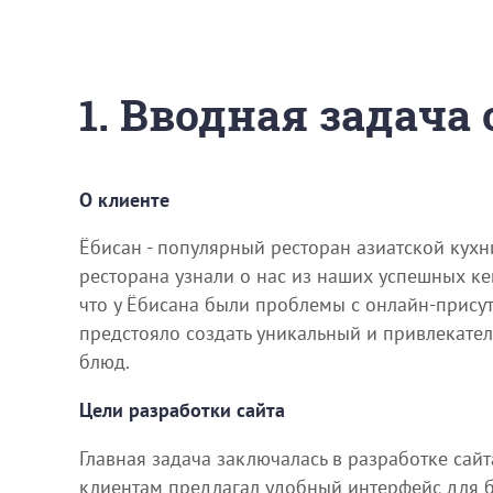
1. Вводная задача
О клиенте
Ёбисан - популярный ресторан азиатской кухн
ресторана узнали о нас из наших успешных ке
что у Ёбисана были проблемы с онлайн-присут
предстояло создать уникальный и привлекател
блюд.
Цели разработки сайта
Главная задача заключалась в разработке сай
клиентам предлагал удобный интерфейс для бы