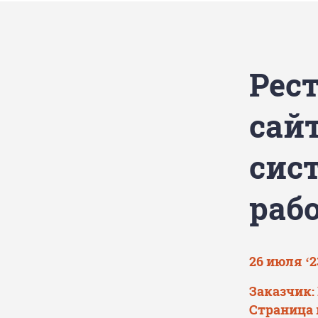
Рест
сай
сис
рабо
26 июля ‘2
Заказчик:
Страница 