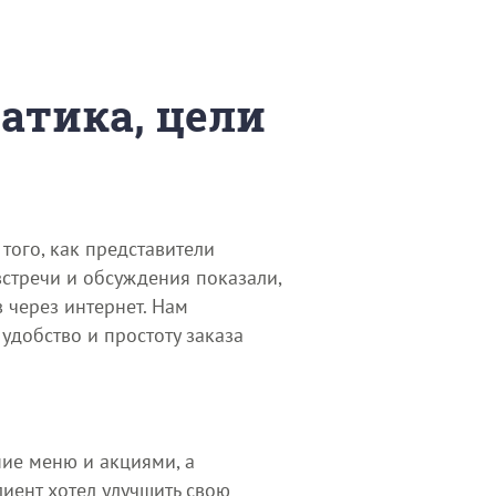
матика, цели
того, как представители
встречи и обсуждения показали,
 через интернет. Нам
удобство и простоту заказа
ние меню и акциями, а
иент хотел улучшить свою