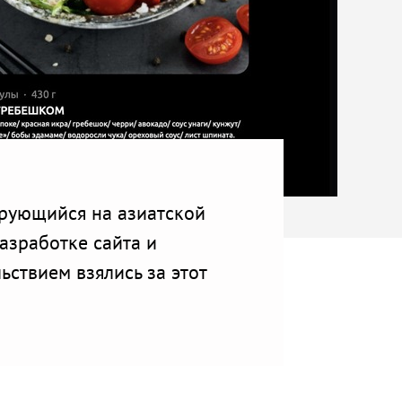
ирующийся на азиатской
азработке сайта и
ьствием взялись за этот