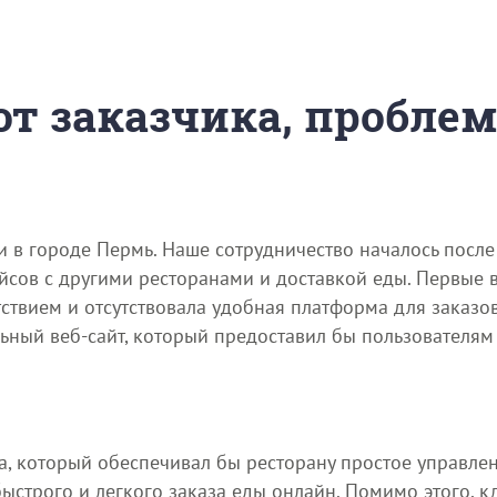
 от заказчика, пробле
и в городе Пермь. Наше сотрудничество началось после 
йсов с другими ресторанами и доставкой еды. Первые 
ствием и отсутствовала удобная платформа для заказов
ьный веб-сайт, который предоставил бы пользователям 
та, который обеспечивал бы ресторану простое управле
строго и легкого заказа еды онлайн. Помимо этого, кл