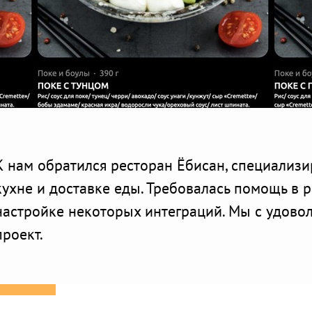
К нам обратился ресторан Ёбисан, специализ
кухне и доставке еды. Требовалась помощь в р
настройке некоторых интеграций. Мы с удовол
проект.