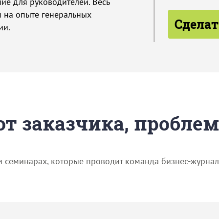
ие для руководителей. Весь
н на опыте генеральных
Сделат
ии.
 от заказчика, пробле
и семинарах, которые проводит команда бизнес-журнал