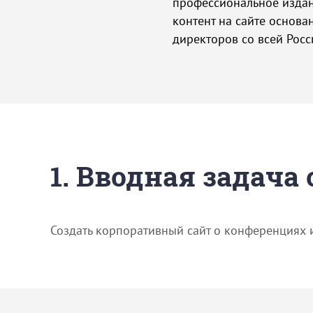
профессиональное издан
контент на сайте основа
директоров со всей Росс
1. Вводная задача
Создать корпоративный сайт о конференциях 