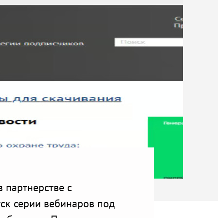
в партнерстве с
уск серии вебинаров под