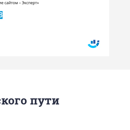
ского пути