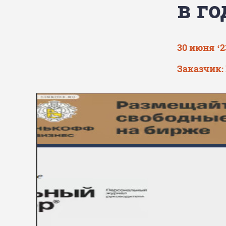
в го
30 июня ‘2
Заказчик: