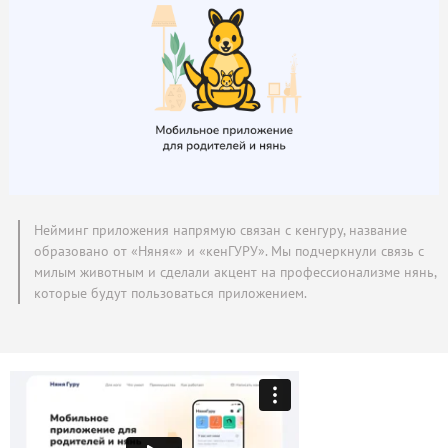
Нейминг приложения напрямую связан с кенгуру, название
образовано от «‎Няня«» и «‎кенГУРУ‎». Мы подчеркнули связь с
милым животным и сделали акцент на профессионализме нянь,
которые будут пользоваться приложением.