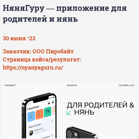
НяняГуру — приложение для
родителей и нянь
30 июня ‘23
Заказчик: ООО Пиробайт
Страница кейса/результат:
https://nyanyaguru.ru/