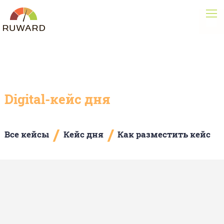
Digital-кейс дня
/
/
Все кейсы
Кейс дня
Как разместить кейс