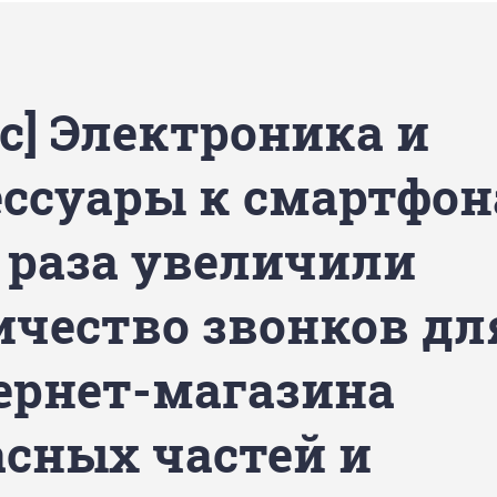
с] Электроника и
ессуары к смартфон
5 раза увеличили
ичество звонков дл
ернет-магазина
асных частей и