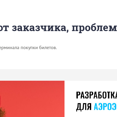
 от заказчика, пробле
ерминала покупки билетов.