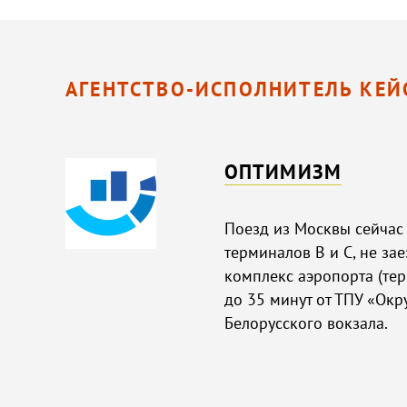
АГЕНТСТВО-ИСПОЛНИТЕЛЬ КЕЙ
ОПТИМИЗМ
Поезд из Москвы сейчас
терминалов В и С, не з
комплекс аэропорта (терм
до 35 минут от ТПУ «Окр
Белорусского вокзала.