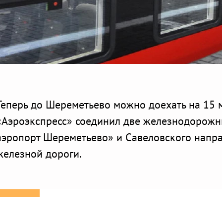
Теперь до Шереметьево можно доехать на 15 м
«Аэроэкспресс» соединил две железнодорожн
аэропорт Шереметьево» и Савеловского напр
железной дороги.