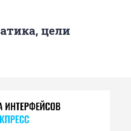
матика, цели