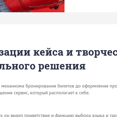
зации кейса и творче
льного решения
 механизма бронирования билетов до оформления прог
ении сервис, который располагает к себе.
у, он видел приветствие и функцию выбора языка и тар