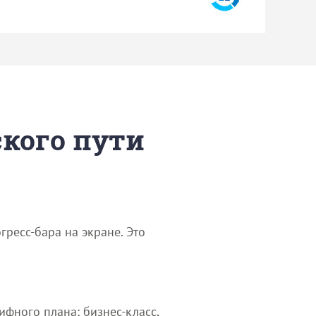
ского пути
ресс-бара на экране. Это
ифного плана: бизнес-класс,