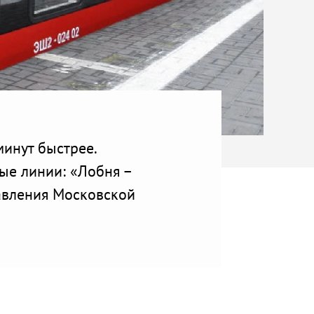
инут быстрее.
ые линии: «Лобня –
авления Московской