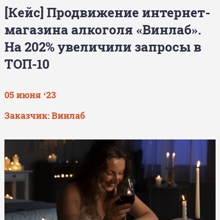
[Кейс] Продвижение интернет-
магазина алкоголя «Винлаб».
На 202% увеличили запросы в
ТОП-10
05 июня ‘23
Заказчик: Винлаб