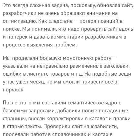
Это всегда сложная задача, поскольку, обновляя сайт,
разработчики не очень обращают внимания на
оптимизацию. Как следствие — потеря позиций в
поиске. Мы понимали, что надо проверить сайт вдоль
и поперёк и давать комментарии разработчикам в
процессе выявления проблем.
Мы проделали большую монотонную работу —
указывали на неправильно размеченные заголовки,
ошибки в листинге товаров и т.д. На подобные вещи
у нас ушёл месяц, но мы смогли привести всё в
порядок.
После этого мы составили семантическое ядро с
базовыми запросами, добавили новые посадочные
страницы, внесли корректировки в каталог и правки
в старые тексты. Проверили сайт на юзабилити,
проделали работу в справочниках и картах в