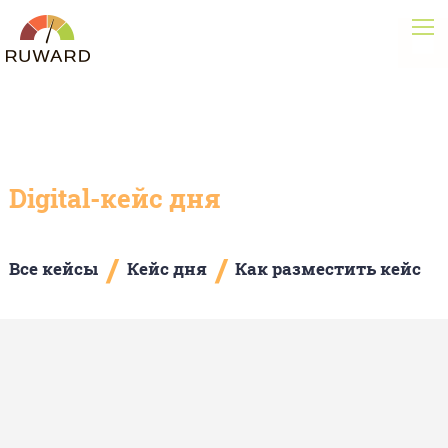
Digital-кейс дня
/
/
Все кейсы
Кейс дня
Как разместить кейс