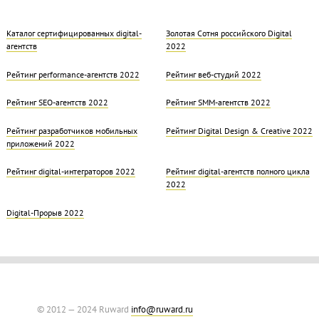
Каталог сертифицированных digital-
Золотая Cотня российского Digital
агентств
2022
Рейтинг performance-агентств 2022
Рейтинг веб-студий 2022
Рейтинг SEO-агентств 2022
Рейтинг SMM-агентств 2022
Рейтинг разработчиков мобильных
Рейтинг Digital Design & Creative 2022
приложений 2022
Рейтинг digital-интеграторов 2022
Рейтинг digital-агентств полного цикла
2022
Digital-Прорыв 2022
© 2012 — 2024 Ruward
info@ruward.ru