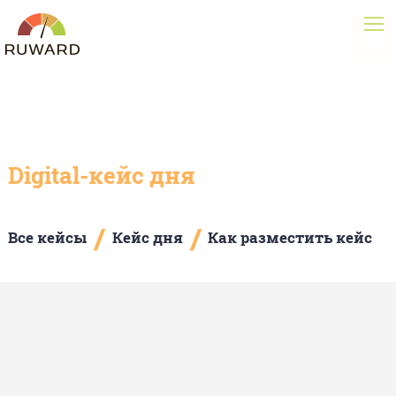
Digital-кейс дня
/
/
Все кейсы
Кейс дня
Как разместить кейс