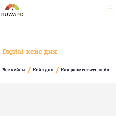
Digital-кейс дня
/
/
Все кейсы
Кейс дня
Как разместить кейс