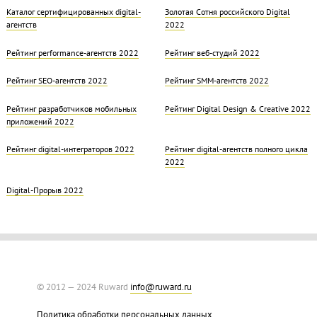
Каталог сертифицированных digital-
Золотая Cотня российского Digital
агентств
2022
Рейтинг performance-агентств 2022
Рейтинг веб-студий 2022
Рейтинг SEO-агентств 2022
Рейтинг SMM-агентств 2022
Рейтинг разработчиков мобильных
Рейтинг Digital Design & Creative 2022
приложений 2022
Рейтинг digital-интеграторов 2022
Рейтинг digital-агентств полного цикла
2022
Digital-Прорыв 2022
© 2012 — 2024 Ruward
info@ruward.ru
Политика обработки персональных данных