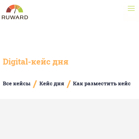
Digital-кейс дня
/
/
Все кейсы
Кейс дня
Как разместить кейс