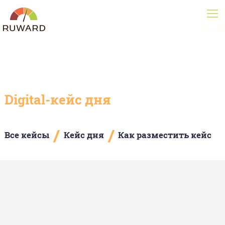
Digital-кейс дня
/
/
Все кейсы
Кейс дня
Как разместить кейс