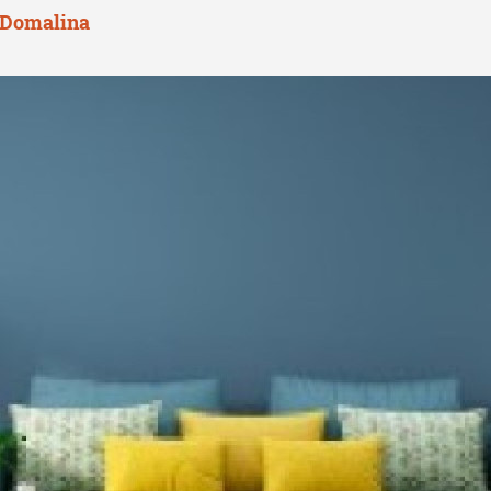
 Domalina