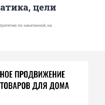
матика, цели
ратегию по накатанной, на