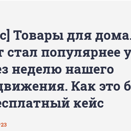
с] Товары для дома
т стал популярнее 
ез неделю нашего
движения. Как это 
есплатный кейс
‘23