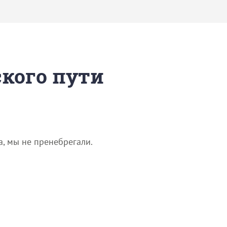
ского пути
, мы не пренебрегали.