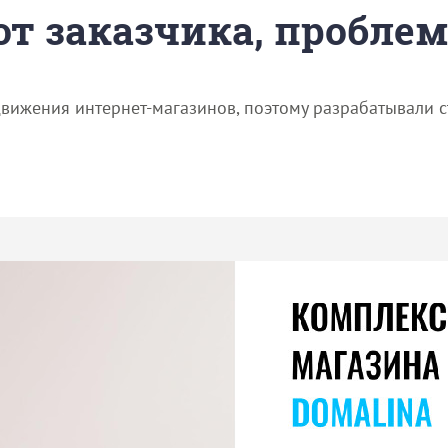
 от заказчика, пробле
ижения интернет-магазинов, поэтому разрабатывали ст