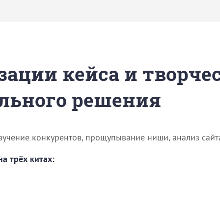
зации кейса и творче
льного решения
учение конкурентов, прощупывание ниши, анализ сайта
а трёх китах: