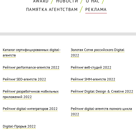
AWARD
НОВОСТИ
О НАС
ПАМЯТКА АГЕНТСТВАМ
РЕКЛАМА
Каталог сертифицированных digital-
Золотая Cотня российского Digital
агентств
2022
Рейтинг performance-агентств 2022
Рейтинг веб-студий 2022
Рейтинг SEO-агентств 2022
Рейтинг SMM-агентств 2022
Рейтинг разработчиков мобильных
Рейтинг Digital Design & Creative 2022
приложений 2022
Рейтинг digital-интеграторов 2022
Рейтинг digital-агентств полного цикла
2022
Digital-Прорыв 2022