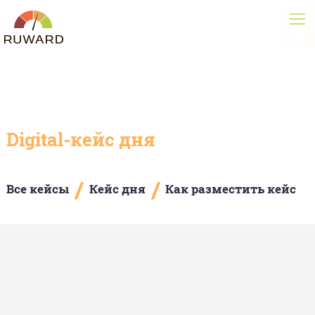
Digital-кейс дня
/
/
Все кейсы
Кейс дня
Как разместить кейс