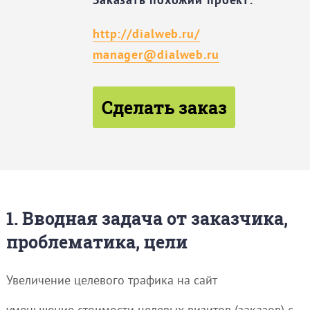
http://dialweb.ru/
manager@dialweb.ru
Сделать заказ
1. Вводная задача от заказчика,
проблематика, цели
Увеличение целевого трафика на сайт
уменьшение стоимости целевых визитов (заказов) с