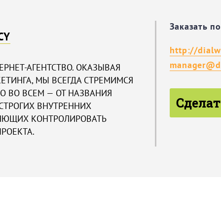
Заказать п
CY
http://dialw
manager@di
ТЕРНЕТ-АГЕНТСТВО. ОКАЗЫВАЯ
ЕТИНГА, МЫ ВСЕГДА СТРЕМИМСЯ
НО ВО ВСЕМ — ОТ НАЗВАНИЯ
Сделат
 СТРОГИХ ВНУТРЕННИХ
ЛЯЮЩИХ КОНТРОЛИРОВАТЬ
РОЕКТА.