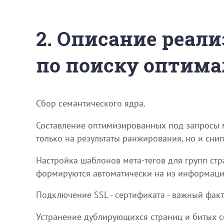
2. Описание реали
по поиску оптима
Сбор семантического ядра.
Составление оптимизированных под запросы ме
только на результаты ранжирования, но и сни
Настройка шаблонов мета-тегов для групп стр
формируются автоматически на из информац
Подключение SSL - сертификата - важный фак
Устранение дублирующихся страниц и битых с