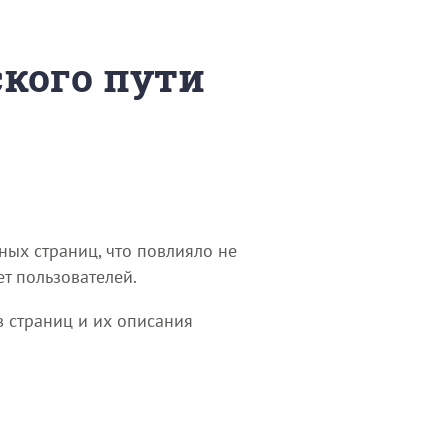
ского пути
ных страниц, что повлияло не
т пользователей.
в страниц и их описания