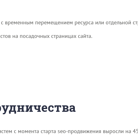
ы с временным перемещением ресурса или отдельной с
стов на посадочных страницах сайта.
трудничества
тем с момента старта seo-продвижения выросли на 45%,