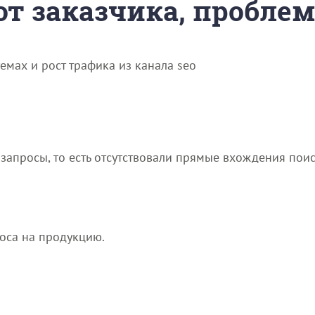
 от заказчика, пробле
емах и рост трафика из канала seo
запросы, то есть отсутствовали прямые вхождения пои
роса на продукцию.