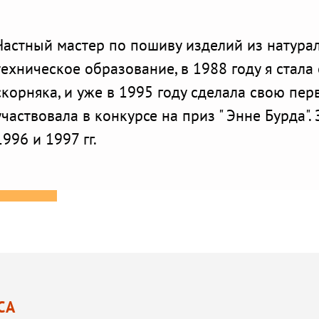
Частный мастер по пошиву изделий из натура
техническое образование, в 1988 году я стал
скорняка, и уже в 1995 году сделала свою пе
участвовала в конкурсе на приз " Энне Бурда". 
1996 и 1997 гг.
СА