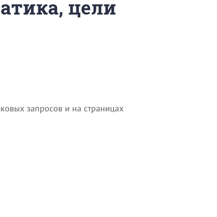
матика, цели
сковых запросов и на страницах