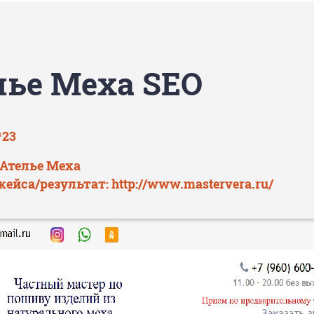
лье Меха SEO
‘23
 Ателье Меха
кейса/результат:
http://www.mastervera.ru/