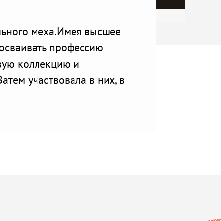
льного меха.Имея высшее
а осваивать профессию
рвую коллекцию и
Затем участвовала в них, в