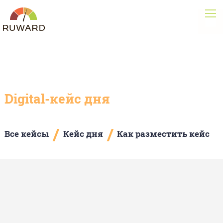
Digital-кейс дня
/
/
Все кейсы
Кейс дня
Как разместить кейс