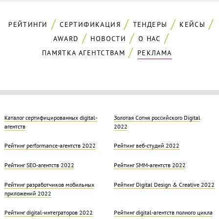
РЕЙТИНГИ
СЕРТИФИКАЦИЯ
ТЕНДЕРЫ
КЕЙСЫ
AWARD
НОВОСТИ
О НАС
ПАМЯТКА АГЕНТСТВАМ
РЕКЛАМА
Каталог сертифицированных digital-
Золотая Cотня российского Digital
агентств
2022
Рейтинг performance-агентств 2022
Рейтинг веб-студий 2022
Рейтинг SEO-агентств 2022
Рейтинг SMM-агентств 2022
Рейтинг разработчиков мобильных
Рейтинг Digital Design & Creative 2022
приложений 2022
Рейтинг digital-интеграторов 2022
Рейтинг digital-агентств полного цикла