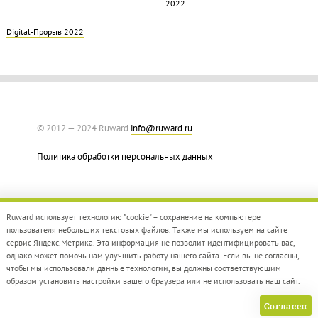
2022
Digital-Прорыв 2022
© 2012 — 2024 Ruward
info@ruward.ru
Политика обработки персональных данных
Ruward использует технологию "cookie" – сохранение на компьютере
пользователя небольших текстовых файлов. Также мы используем на сайте
сервис Яндекс.Метрика. Эта информация не позволит идентифицировать вас,
однако может помочь нам улучшить работу нашего сайта. Если вы не согласны,
Дизайн –
Red Collar
чтобы мы использовали данные технологии, вы должны соответствующим
Создание сайта –
Integrate
образом установить настройки вашего браузера или не использовать наш сайт.
Согласен