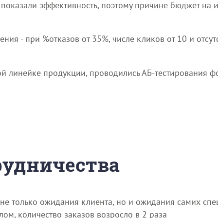
показали эффективность, поэтому причине бюджет на 
ия - при %отказов от 35%, числе кликов от 10 и отсу
ой линейке продукции, проводились АБ-тестирования 
трудничества
не только ожидания клиента, но и ожидания самих спец
лом, количество заказов возросло в 2 раза