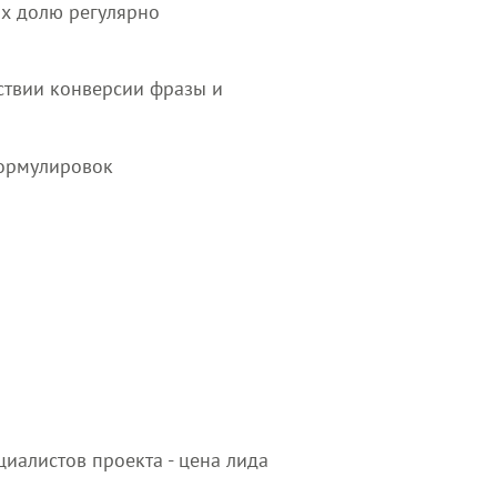
их долю регулярно
тствии конверсии фразы и
формулировок
иалистов проекта - цена лида