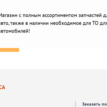
Магазин с полным ассортиментом запчастей д
авто, также в наличии необходимое для ТО дл
автомобилей!
СА
Заказать п