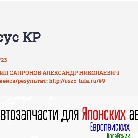
сус КР
‘23
: ИП САПРОНОВ АЛЕКСАНДР НИКОЛАЕВИЧ
кейса/результат:
http://oszz-tula.ru/#9