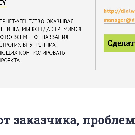
CY
http://dialw
manager@di
ТЕРНЕТ-АГЕНТСТВО. ОКАЗЫВАЯ
ЕТИНГА, МЫ ВСЕГДА СТРЕМИМСЯ
НО ВО ВСЕМ — ОТ НАЗВАНИЯ
Сделат
 СТРОГИХ ВНУТРЕННИХ
ЛЯЮЩИХ КОНТРОЛИРОВАТЬ
РОЕКТА.
 от заказчика, пробле