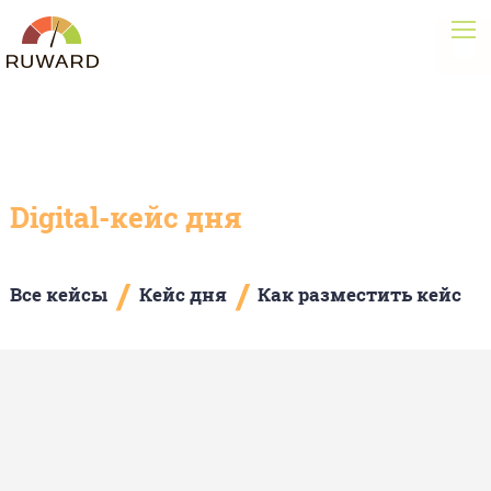
Digital-кейс дня
/
/
Все кейсы
Кейс дня
Как разместить кейс