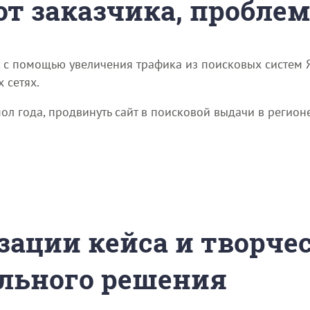
 от заказчика, пробле
, с помощью увеличения трафика из поисковых систем Я
 сетях.
пол года, продвинуть сайт в поисковой выдачи в регион
зации кейса и творче
льного решения