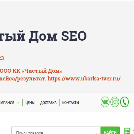
тый Дом SEO
23
 ООО КК «Чистый Дом»
кейса/результат:
https://www.uborka-tver.ru/