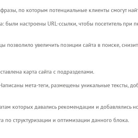
 фразы, по которым потенциальные клиенты смогут най
а: были настроены URL-ссылки, чтобы посетитель при п
ы позволило увеличить позиции сайта в поиске, снизи
ставлена карта сайта с подразделами.
 Написаны мета-теги, размещены уникальные тексты, 
татам которых давались рекомендации и добавлялись н
та по структуризации и оптимизации данного блока.