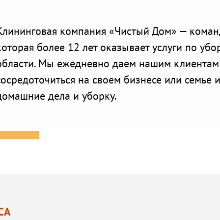
Клининговая компания «Чистый Дом» — коман
которая более 12 лет оказывает услуги по убо
области. Мы ежедневно даем нашим клиентам
сосредоточиться на своем бизнесе или семье и
домашние дела и уборку.
СА