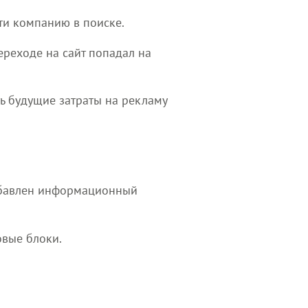
ти компанию в поиске.
ереходе на сайт попадал на
ть будущие затраты на рекламу
добавлен информационный
овые блоки.