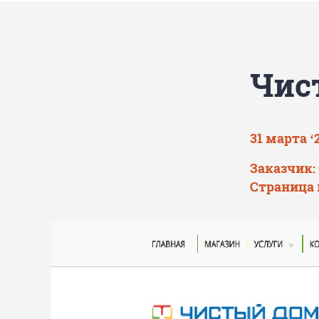
Чис
31 марта ‘
Заказчик:
Страница 