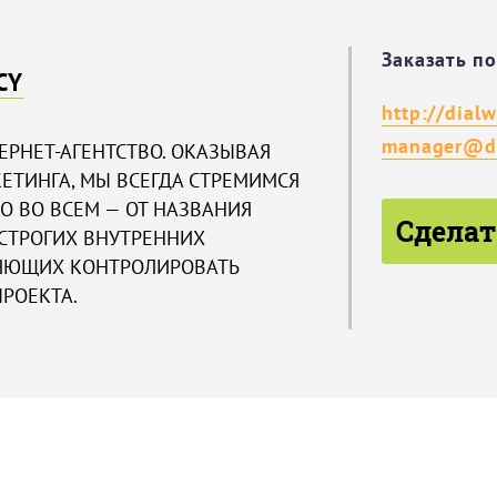
Заказать п
CY
http://dialw
manager@di
ТЕРНЕТ-АГЕНТСТВО. ОКАЗЫВАЯ
ЕТИНГА, МЫ ВСЕГДА СТРЕМИМСЯ
НО ВО ВСЕМ — ОТ НАЗВАНИЯ
Сделат
 СТРОГИХ ВНУТРЕННИХ
ЛЯЮЩИХ КОНТРОЛИРОВАТЬ
РОЕКТА.