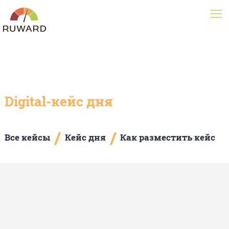
Digital-кейс дня
/
/
Все кейсы
Кейс дня
Как разместить кейс