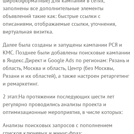
широкоформатные) для кампаний в сетях,
заполнены все дополнительные элементы
объявлений такие как: быстрые ссылки с
описаниями, отображаемые ссылки, уточнения,
виртуальная визитка.
Далее была созданы и запущены кампании РСЯ и
КМС. Позднее были добавлены поисковые кампании
в Яндекс.Директ и Google Ads по регионам: Рязань и
область, Москва и область, Центр (без Москвы,
Рязани и их областей), а также настроен ретаргетинг
и ремаркетинг.
2 этап:На протяжении последующих шести лет
регулярно проводились анализы проекта и
оптимизационные мероприятия, в числе которых:
Анализы поисковых запросов с пополнением
списков ключевых и минус-фраз;