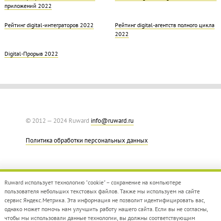
приложений 2022
Рейтинг digital-интеграторов 2022
Рейтинг digital-агентств полного цикла
2022
Digital-Прорыв 2022
© 2012 — 2024 Ruward
info@ruward.ru
Политика обработки персональных данных
Ruward использует технологию "cookie" – сохранение на компьютере
пользователя небольших текстовых файлов. Также мы используем на сайте
сервис Яндекс.Метрика. Эта информация не позволит идентифицировать вас,
однако может помочь нам улучшить работу нашего сайта. Если вы не согласны,
Дизайн –
Red Collar
чтобы мы использовали данные технологии, вы должны соответствующим