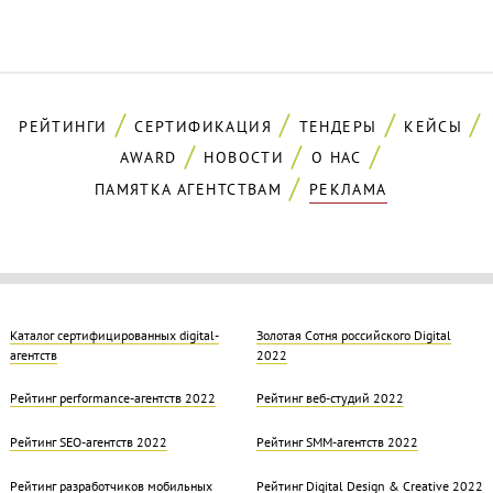
РЕЙТИНГИ
СЕРТИФИКАЦИЯ
ТЕНДЕРЫ
КЕЙСЫ
AWARD
НОВОСТИ
О НАС
ПАМЯТКА АГЕНТСТВАМ
РЕКЛАМА
Каталог сертифицированных digital-
Золотая Cотня российского Digital
агентств
2022
Рейтинг performance-агентств 2022
Рейтинг веб-студий 2022
Рейтинг SEO-агентств 2022
Рейтинг SMM-агентств 2022
Рейтинг разработчиков мобильных
Рейтинг Digital Design & Creative 2022