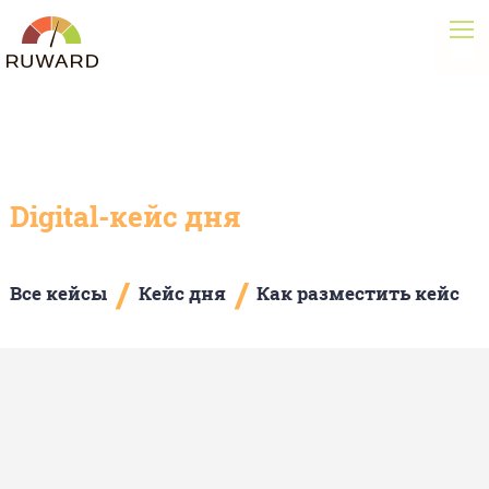
Digital-кейс дня
/
/
Все кейсы
Кейс дня
Как разместить кейс