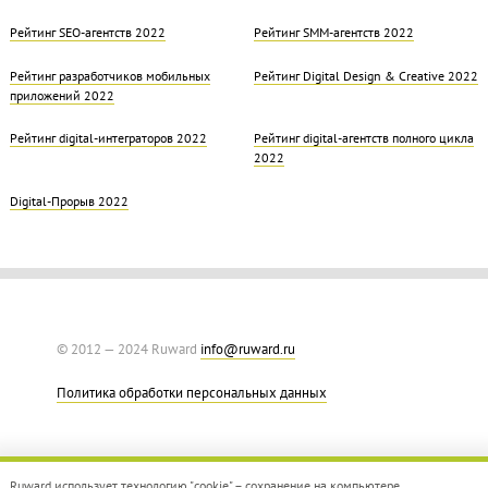
Рейтинг SEO-агентств 2022
Рейтинг SMM-агентств 2022
Рейтинг разработчиков мобильных
Рейтинг Digital Design & Creative 2022
приложений 2022
Рейтинг digital-интеграторов 2022
Рейтинг digital-агентств полного цикла
2022
Digital-Прорыв 2022
© 2012 — 2024 Ruward
info@ruward.ru
Политика обработки персональных данных
Ruward использует технологию "cookie" – сохранение на компьютере