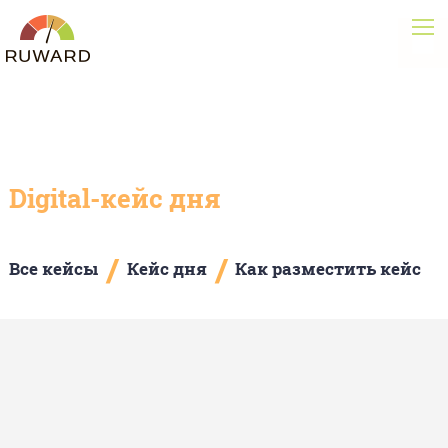
Digital-кейс дня
/
/
Все кейсы
Кейс дня
Как разместить кейс