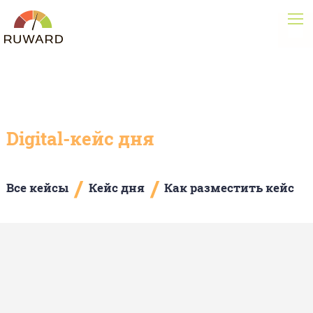
Digital-кейс дня
/
/
Все кейсы
Кейс дня
Как разместить кейс