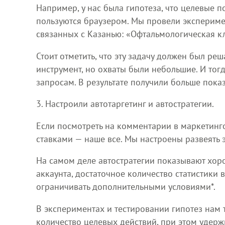
Например, у нас была гипотеза, что целевые п
пользуются браузером. Мы провели экспериме
связанных с Казанью: «Офтальмологическая кл
Стоит отметить, что эту задачу должен был ре
инструмент, но охваты были небольшие. И тог
запросам. В результате получили больше пока
3. Настроили автотаргетинг и автостратегии.
Если посмотреть на комментарии в маркетинго
ставками — наше все. Мы настроены развеять э
На самом деле автостратегии показывают хорош
аккаунта, достаточное количество статистики 
ограничивать дополнительными условиями*.
В экспериментах и тестировании гипотез нам 
количество целевых действий, при этом удерж