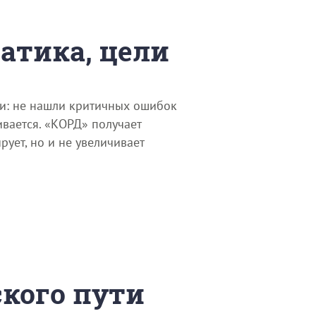
матика, цели
ии: не нашли критичных ошибок
ивается. «КОРД» получает
ует, но и не увеличивает
ского пути