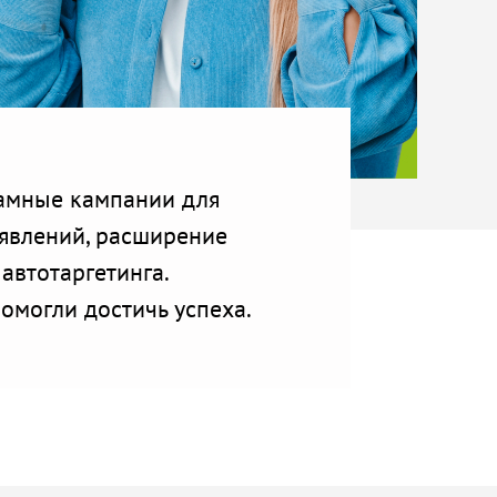
амные кампании для
ъявлений, расширение
автотаргетинга.
омогли достичь успеха.