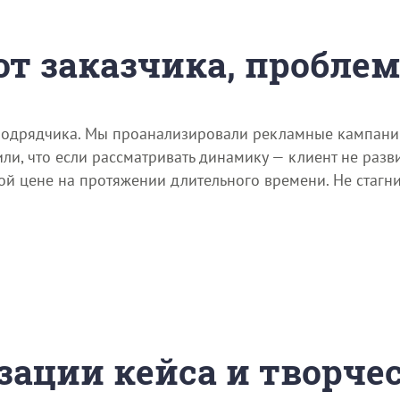
 от заказчика, пробле
о подрядчика. Мы проанализировали рекламные кампан
ли, что если рассматривать динамику — клиент не разв
 цене на протяжении длительного времени. Не стагнир
зации кейса и творче