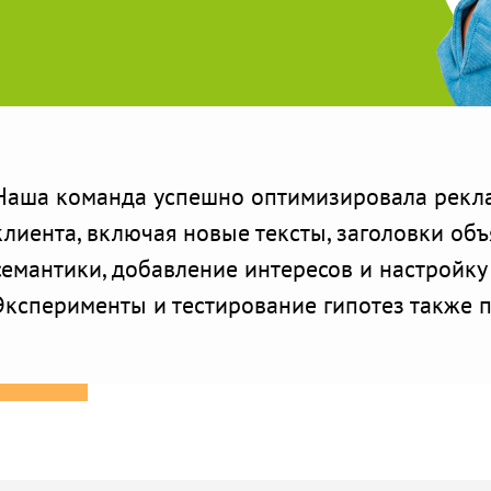
Наша команда успешно оптимизировала рекл
клиента, включая новые тексты, заголовки об
семантики, добавление интересов и настройку 
Эксперименты и тестирование гипотез также п