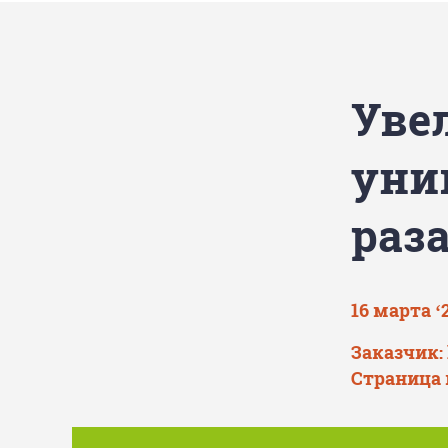
Уве
уни
раза
16 марта ‘
Заказчик: 
Страница 