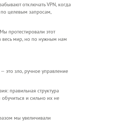
 забывают отключать VPN, когда
 по целевым запросам,
. Мы протестировали этот
а весь мир, но по нужным нам
— это зло, ручное управление
вия: правильная структура
 обучиться и сильно их не
бразом мы увеличивали