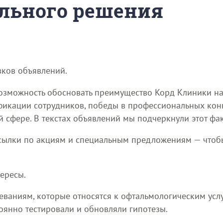
льного решения
вков объявлений.
озможность обосновать преимущество Корд Клиники на 
икации сотрудников, победы в профессиональных кон
сфере. В текстах объявлений мы подчеркнули этот фак
сылки по акциям и специальным предложениям — чтобы
ересы.
ваниям, которые относятся к офтальмологическим усл
оянно тестировали и обновляли гипотезы.