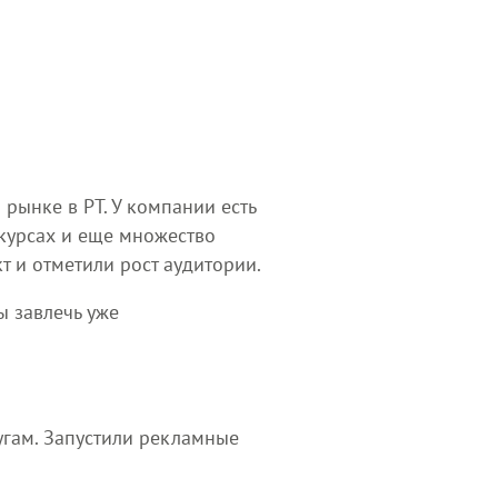
рынке в РТ. У компании есть
курсах и еще множество
т и отметили рост аудитории.
 завлечь уже
угам. Запустили рекламные