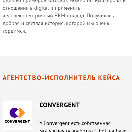
один из примеров того, как можно оптимизировать
отношения в digital и применить
человекоцентричный BRM-подход. Получилась
добрая и светлая история, которой мы очень
гордимся.
АГЕНТСТВО-ИСПОЛНИТЕЛЬ КЕЙСА
CONVERGENT
У Convergent есть собственная
модульная разработка C-bot, на базе