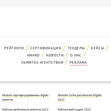
РЕЙТИНГИ
СЕРТИФИКАЦИЯ
ТЕНДЕРЫ
КЕЙСЫ
AWARD
НОВОСТИ
О НАС
ПАМЯТКА АГЕНТСТВАМ
РЕКЛАМА
Каталог сертифицированных digital-
Золотая Cотня российского Digital
агентств
2022
Рейтинг performance-агентств 2022
Рейтинг веб-студий 2022