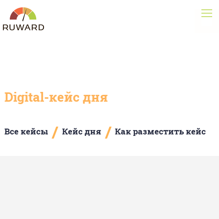
Digital-кейс дня
/
/
Все кейсы
Кейс дня
Как разместить кейс