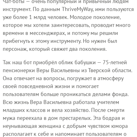
Чат-боты — очень популярный и привычный людям
инструмент. По данным ThriveMyWay, ими пользуются
уже более 1 млрд человек. Молодое поколение,
которое мы хотели заинтересовать, проводит много
времени в мессенджерах, и потому мы решили
прибегнуть к этому инструменту. Но нужен был
персонаж, который свяжет два поколения.
Так наш бот приобрёл облик бабушки — 75-летней
пенсионерки Веры Васильевны из Тверской области.
Она отвечает на вопросы, погружает в атмосферу
своей повседневной жизни и помогает
пользователям больше проникаться делами фонда.
Всю жизнь Вера Васильевна работала учителем
младших классов и вела хозяйство. После смерти
мужа переехала в дом престарелых. Эта бодрая и
неунывающая женщина с добрым чувством юмора
располагает к себе и напоминает пользователям о