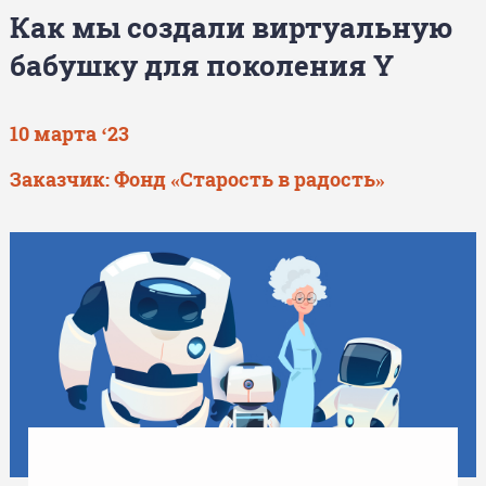
Как мы создали виртуальную
бабушку для поколения Y
10 марта ‘23
Заказчик: Фонд «Старость в радость»