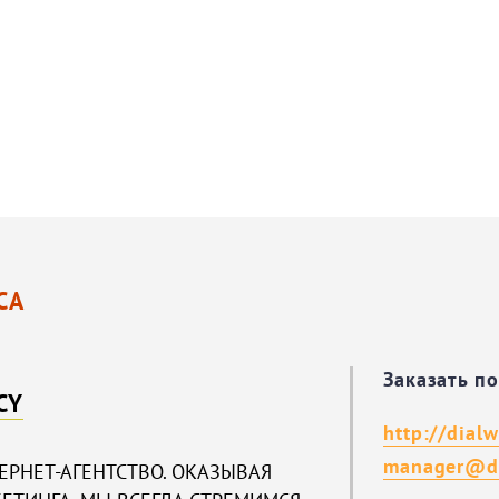
СА
Заказать п
CY
http://dialw
manager@di
ТЕРНЕТ-АГЕНТСТВО. ОКАЗЫВАЯ