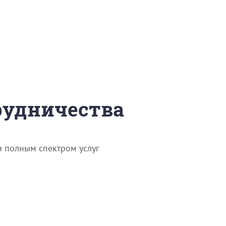
трудничества
и полным спектром услуг