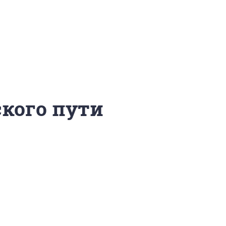
ского пути