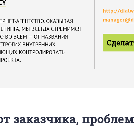
CY
http://dialw
manager@di
ТЕРНЕТ-АГЕНТСТВО. ОКАЗЫВАЯ
ЕТИНГА, МЫ ВСЕГДА СТРЕМИМСЯ
НО ВО ВСЕМ — ОТ НАЗВАНИЯ
Сделат
 СТРОГИХ ВНУТРЕННИХ
ЛЯЮЩИХ КОНТРОЛИРОВАТЬ
РОЕКТА.
 от заказчика, пробле