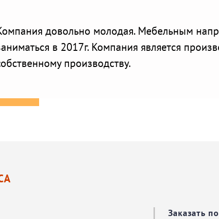
Компания довольно молодая. Мебельным нап
заниматься в 2017г. Компания является произ
собственному производству.
СА
Заказать п