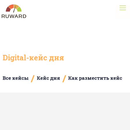
Digital-кейс дня
/
/
Все кейсы
Кейс дня
Как разместить кейс