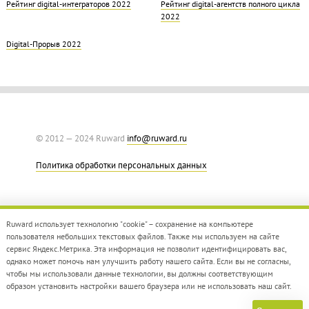
Рейтинг digital-интеграторов 2022
Рейтинг digital-агентств полного цикла
2022
Digital-Прорыв 2022
© 2012 — 2024 Ruward
info@ruward.ru
Политика обработки персональных данных
Ruward использует технологию "cookie" – сохранение на компьютере
пользователя небольших текстовых файлов. Также мы используем на сайте
сервис Яндекс.Метрика. Эта информация не позволит идентифицировать вас,
однако может помочь нам улучшить работу нашего сайта. Если вы не согласны,
Дизайн –
Red Collar
чтобы мы использовали данные технологии, вы должны соответствующим
Создание сайта –
Integrate
образом установить настройки вашего браузера или не использовать наш сайт.