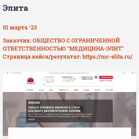
Элита
01 марта ‘23
Заказчик: ОБЩЕСТВО С ОГРАНИЧЕННОЙ
ОТВЕТСТВЕННОСТЬЮ "МЕДИЦИНА-ЭЛИТ"
Страница кейса/результат:
https://mc-elita.ru/