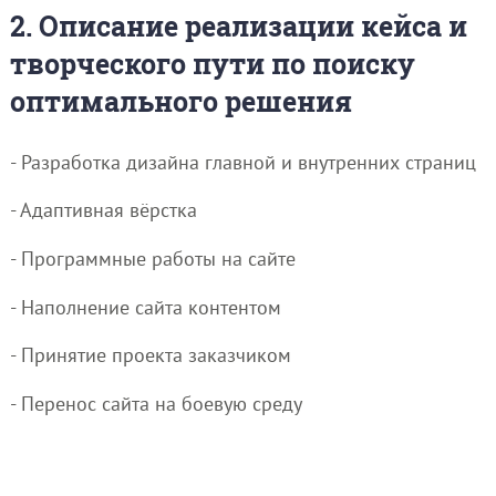
2. Описание реализации кейса и
творческого пути по поиску
оптимального решения
- Разработка дизайна главной и внутренних страниц
- Адаптивная вёрстка
- Программные работы на сайте
- Наполнение сайта контентом
- Принятие проекта заказчиком
- Перенос сайта на боевую среду