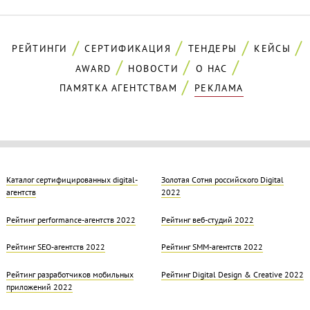
РЕЙТИНГИ
СЕРТИФИКАЦИЯ
ТЕНДЕРЫ
КЕЙСЫ
AWARD
НОВОСТИ
О НАС
ПАМЯТКА АГЕНТСТВАМ
РЕКЛАМА
Каталог сертифицированных digital-
Золотая Cотня российского Digital
агентств
2022
Рейтинг performance-агентств 2022
Рейтинг веб-студий 2022
Рейтинг SEO-агентств 2022
Рейтинг SMM-агентств 2022
Рейтинг разработчиков мобильных
Рейтинг Digital Design & Creative 2022
приложений 2022