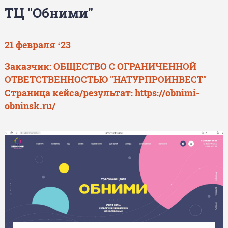
ТЦ "Обними"
21 февраля ‘23
Заказчик: ОБЩЕСТВО С ОГРАНИЧЕННОЙ
ОТВЕТСТВЕННОСТЬЮ "НАТУРПРОИНВЕСТ"
Страница кейса/результат:
https://obnimi-
obninsk.ru/