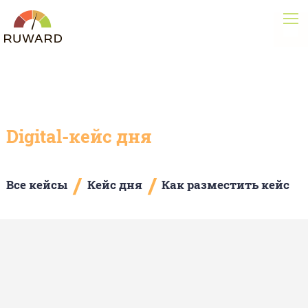
Digital-кейс дня
/
/
Все кейсы
Кейс дня
Как разместить кейс