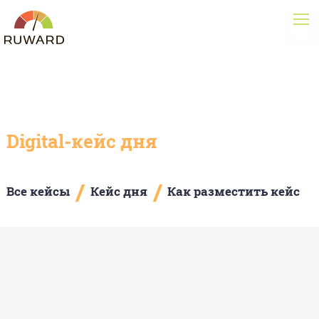
Digital-кейс дня
/
/
Все кейсы
Кейс дня
Как разместить кейс