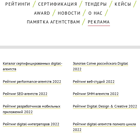
РЕЙТИНГИ
СЕРТИФИКАЦИЯ
ТЕНДЕРЫ
КЕЙСЫ
AWARD
НОВОСТИ
О НАС
ПАМЯТКА АГЕНТСТВАМ
РЕКЛАМА
Каталог сертифицированных digital-
Золотая Cотня российского Digital
агентств
2022
Рейтинг performance-агентств 2022
Рейтинг веб-студий 2022
Рейтинг SEO-агентств 2022
Рейтинг SMM-агентств 2022
Рейтинг разработчиков мобильных
Рейтинг Digital Design & Creative 2022
приложений 2022
Рейтинг digital-интеграторов 2022
Рейтинг digital-агентств полного цикла
2022