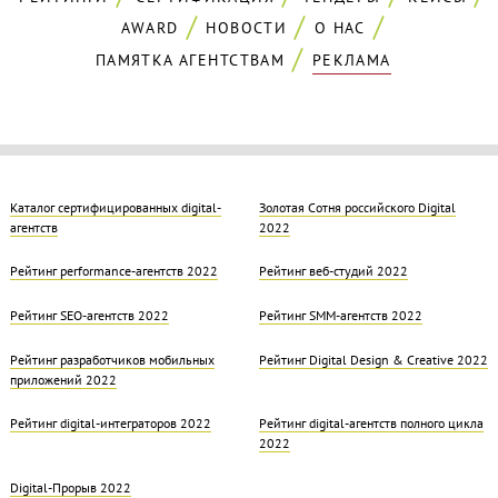
AWARD
НОВОСТИ
О НАС
ПАМЯТКА АГЕНТСТВАМ
РЕКЛАМА
Каталог сертифицированных digital-
Золотая Cотня российского Digital
агентств
2022
Рейтинг performance-агентств 2022
Рейтинг веб-студий 2022
Рейтинг SEO-агентств 2022
Рейтинг SMM-агентств 2022
Рейтинг разработчиков мобильных
Рейтинг Digital Design & Creative 2022
приложений 2022
Рейтинг digital-интеграторов 2022
Рейтинг digital-агентств полного цикла
2022
Digital-Прорыв 2022