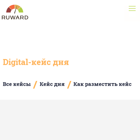
Digital-кейс дня
/
/
Все кейсы
Кейс дня
Как разместить кейс