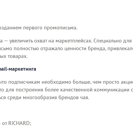
созданием первого промописьма.
а — увеличить охват на маркетплейсах. Специально для
описьмо полностью отражало ценности бренда, привлека
ых товарах.
ail-маркетинга
 что подписчикам необходимо больше, чем просто акци
то для построения более качественной коммуникации с
ься среди многообразия брендов чая.
 от RICHARD;