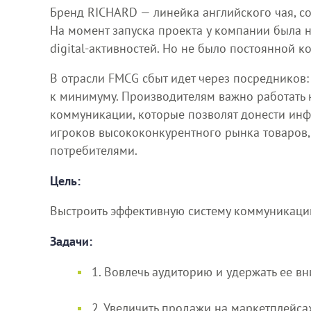
Бренд RICHARD — линейка английского чая, со
На момент запуска проекта у компании была 
digital-активностей. Но не было постоянной к
В отрасли FMCG сбыт идет через посредников:
к минимуму. Производителям важно работать 
коммуникации, которые позволят донести инф
игроков высококонкурентного рынка товаров,
потребителями.
Цель:
Выстроить эффективную систему коммуникаций
Задачи:
1. Вовлечь аудиторию и удержать ее в
2. Увеличить продажи на маркетплейс