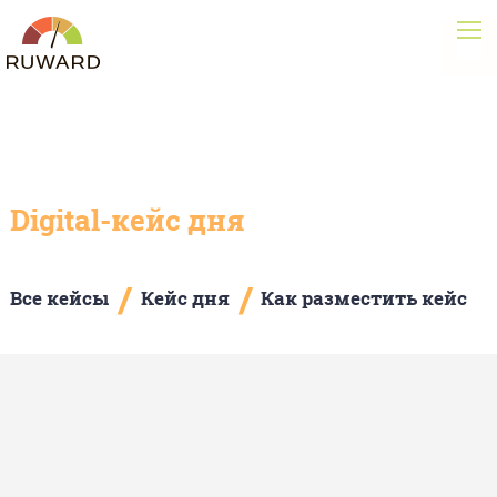
Digital-кейс дня
/
/
Все кейсы
Кейс дня
Как разместить кейс