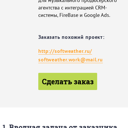
для музыкального продюсерского
агентства с интеграцией CRM-
системы, FireBase и Google Ads.
Заказать похожий проект:
http://softweather.ru/
softweather.work@mail.ru
Сделать заказ
1. Вводная задача от заказчика,