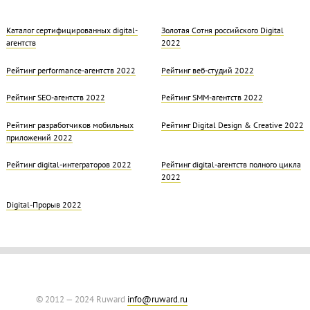
Каталог сертифицированных digital-
Золотая Cотня российского Digital
агентств
2022
Рейтинг performance-агентств 2022
Рейтинг веб-студий 2022
Рейтинг SEO-агентств 2022
Рейтинг SMM-агентств 2022
Рейтинг разработчиков мобильных
Рейтинг Digital Design & Creative 2022
приложений 2022
Рейтинг digital-интеграторов 2022
Рейтинг digital-агентств полного цикла
2022
Digital-Прорыв 2022
© 2012 — 2024 Ruward
info@ruward.ru