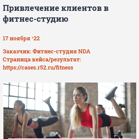
Привлечение клиентов в
фитнес-студию
17 ноября ‘22
Заказчик: Фитнес-студия NDA
Страница кейса/результат:
https://cases.r52.ru/fitness