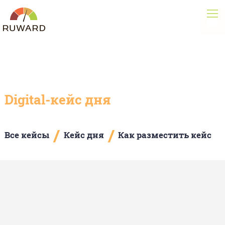
Digital-кейс дня
/
/
Все кейсы
Кейс дня
Как разместить кейс