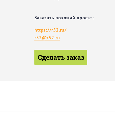
Заказать похожий проект:
https://r52.ru/
r52@r52.ru
Сделать заказ