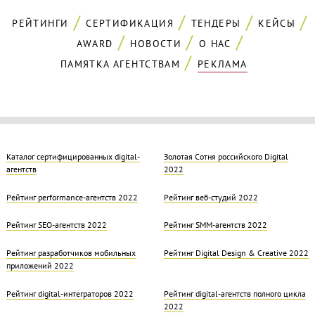
РЕЙТИНГИ
СЕРТИФИКАЦИЯ
ТЕНДЕРЫ
КЕЙСЫ
AWARD
НОВОСТИ
О НАС
ПАМЯТКА АГЕНТСТВАМ
РЕКЛАМА
Каталог сертифицированных digital-
Золотая Cотня российского Digital
агентств
2022
Рейтинг performance-агентств 2022
Рейтинг веб-студий 2022
Рейтинг SEO-агентств 2022
Рейтинг SMM-агентств 2022
Рейтинг разработчиков мобильных
Рейтинг Digital Design & Creative 2022
приложений 2022
Рейтинг digital-интеграторов 2022
Рейтинг digital-агентств полного цикла
2022