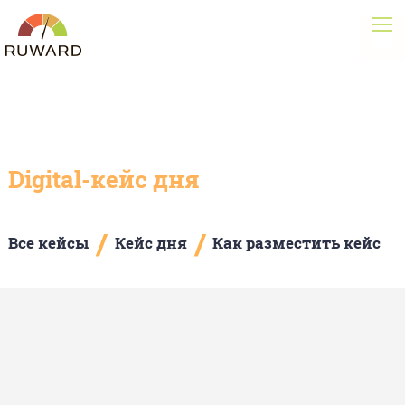
Digital-кейс дня
/
/
Все кейсы
Кейс дня
Как разместить кейс