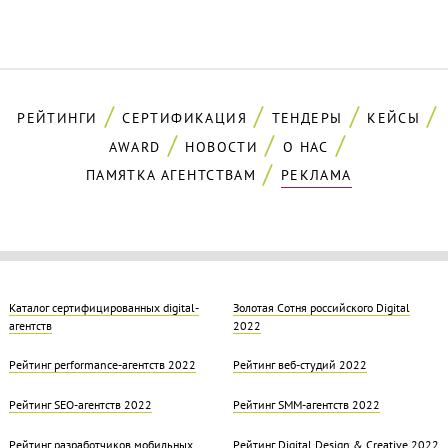
РЕЙТИНГИ
СЕРТИФИКАЦИЯ
ТЕНДЕРЫ
КЕЙСЫ
AWARD
НОВОСТИ
О НАС
ПАМЯТКА АГЕНТСТВАМ
РЕКЛАМА
Каталог сертифицированных digital-
Золотая Cотня российского Digital
агентств
2022
Рейтинг performance-агентств 2022
Рейтинг веб-студий 2022
Рейтинг SEO-агентств 2022
Рейтинг SMM-агентств 2022
Рейтинг разработчиков мобильных
Рейтинг Digital Design & Creative 2022