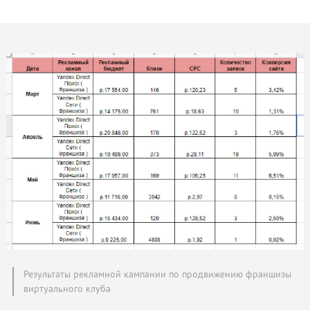
Результаты рекламной кампании по продвижению франшизы
виртуального клуба