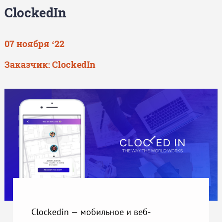
ClockedIn
07 ноября ‘22
Заказчик: ClockedIn
Clockedin — мобильное и веб-