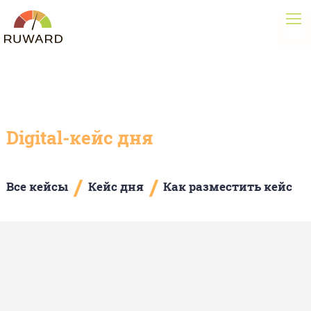
Digital-кейс дня
/
/
Все кейсы
Кейс дня
Как разместить кейс