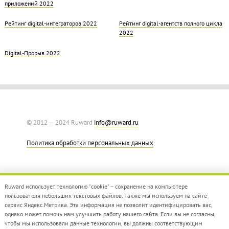
приложений 2022
Рейтинг digital-интеграторов 2022
Рейтинг digital-агентств полного цикла
2022
Digital-Прорыв 2022
© 2012 — 2024 Ruward
info@ruward.ru
Политика обработки персональных данных
Ruward использует технологию "cookie" – сохранение на компьютере
пользователя небольших текстовых файлов. Также мы используем на сайте
сервис Яндекс.Метрика. Эта информация не позволит идентифицировать вас,
однако может помочь нам улучшить работу нашего сайта. Если вы не согласны,
Дизайн –
Red Collar
чтобы мы использовали данные технологии, вы должны соответствующим