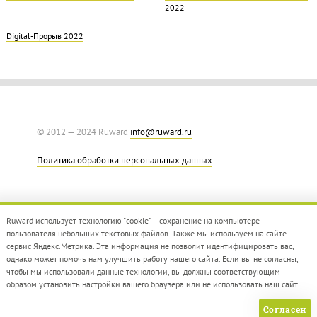
2022
Digital-Прорыв 2022
© 2012 — 2024 Ruward
info@ruward.ru
Политика обработки персональных данных
Ruward использует технологию "cookie" – сохранение на компьютере
пользователя небольших текстовых файлов. Также мы используем на сайте
сервис Яндекс.Метрика. Эта информация не позволит идентифицировать вас,
однако может помочь нам улучшить работу нашего сайта. Если вы не согласны,
Дизайн –
Red Collar
чтобы мы использовали данные технологии, вы должны соответствующим
Создание сайта –
Integrate
образом установить настройки вашего браузера или не использовать наш сайт.
Согласен