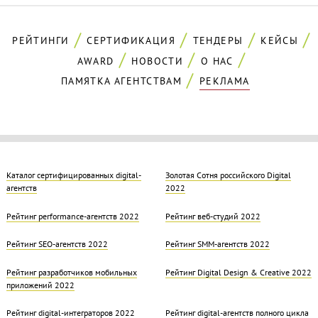
РЕЙТИНГИ
СЕРТИФИКАЦИЯ
ТЕНДЕРЫ
КЕЙСЫ
AWARD
НОВОСТИ
О НАС
ПАМЯТКА АГЕНТСТВАМ
РЕКЛАМА
Каталог сертифицированных digital-
Золотая Cотня российского Digital
агентств
2022
Рейтинг performance-агентств 2022
Рейтинг веб-студий 2022
Рейтинг SEO-агентств 2022
Рейтинг SMM-агентств 2022
Рейтинг разработчиков мобильных
Рейтинг Digital Design & Creative 2022
приложений 2022
Рейтинг digital-интеграторов 2022
Рейтинг digital-агентств полного цикла