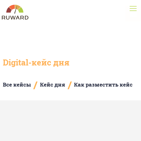
Digital-кейс дня
/
/
Все кейсы
Кейс дня
Как разместить кейс