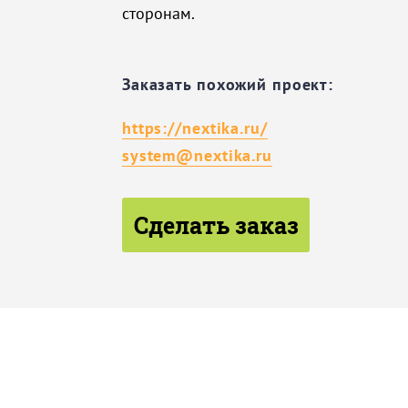
сторонам.
Заказать похожий проект:
https://nextika.ru/
system@nextika.ru
Сделать заказ