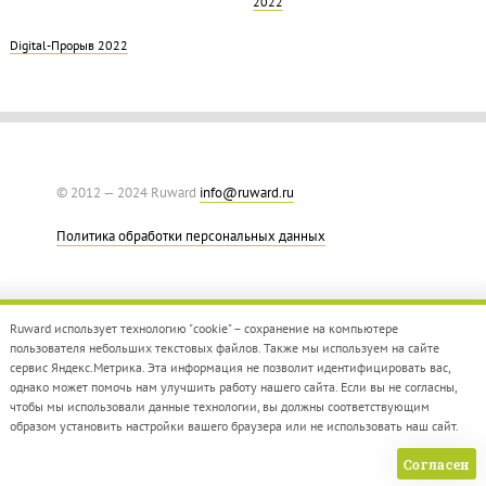
2022
Digital-Прорыв 2022
© 2012 — 2024 Ruward
info@ruward.ru
Политика обработки персональных данных
Ruward использует технологию "cookie" – сохранение на компьютере
пользователя небольших текстовых файлов. Также мы используем на сайте
сервис Яндекс.Метрика. Эта информация не позволит идентифицировать вас,
однако может помочь нам улучшить работу нашего сайта. Если вы не согласны,
Дизайн –
Red Collar
чтобы мы использовали данные технологии, вы должны соответствующим
Создание сайта –
Integrate
образом установить настройки вашего браузера или не использовать наш сайт.
Согласен