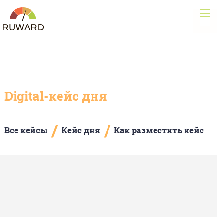
Digital-кейс дня
/
/
Все кейсы
Кейс дня
Как разместить кейс