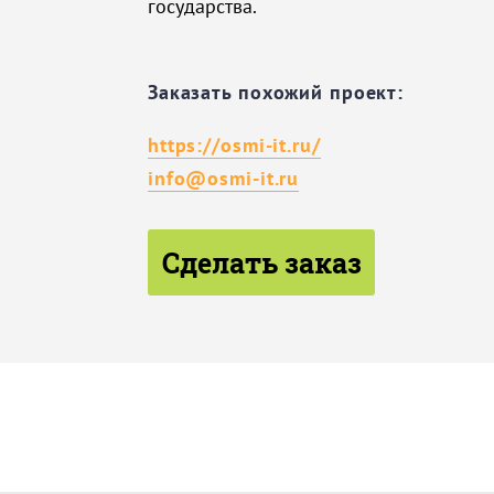
государства.
Заказать похожий проект:
https://osmi-it.ru/
info@osmi-it.ru
Сделать заказ