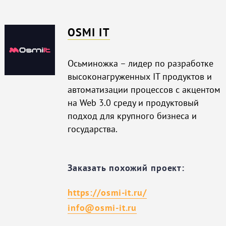
OSMI IT
Осьминожка – лидер по разработке
высоконагруженных IT продуктов и
автоматизации процессов с акцентом
на Web 3.0 среду и продуктовый
подход для крупного бизнеса и
государства.
Заказать похожий проект:
https://osmi-it.ru/
info@osmi-it.ru