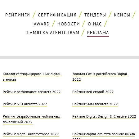
РЕЙТИНГИ
СЕРТИФИКАЦИЯ
ТЕНДЕРЫ
КЕЙСЫ
AWARD
НОВОСТИ
О НАС
ПАМЯТКА АГЕНТСТВАМ
РЕКЛАМА
Каталог сертифицированных digital-
Золотая Cотня российского Digital
агентств
2022
Рейтинг performance-агентств 2022
Рейтинг веб-студий 2022
Рейтинг SEO-агентств 2022
Рейтинг SMM-агентств 2022
Рейтинг разработчиков мобильных
Рейтинг Digital Design & Creative 2022
приложений 2022
Рейтинг digital-интеграторов 2022
Рейтинг digital-агентств полного цикла