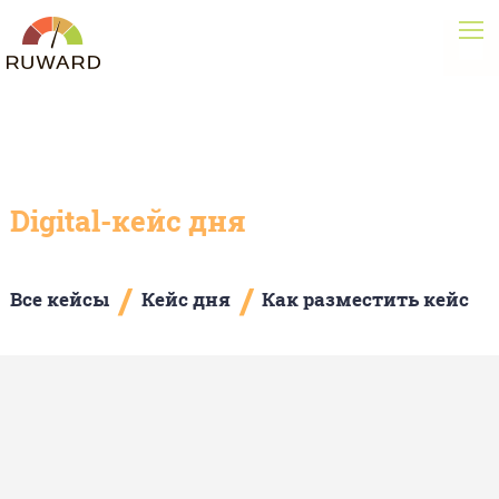
Digital-кейс дня
/
/
Все кейсы
Кейс дня
Как разместить кейс