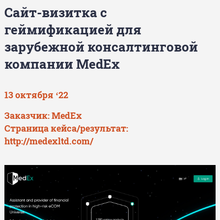
Сайт-визитка с
геймификацией для
зарубежной консалтинговой
компании MedEx
13 октября ‘22
Заказчик: MedEx
Страница кейса/результат:
http://medexltd.com/