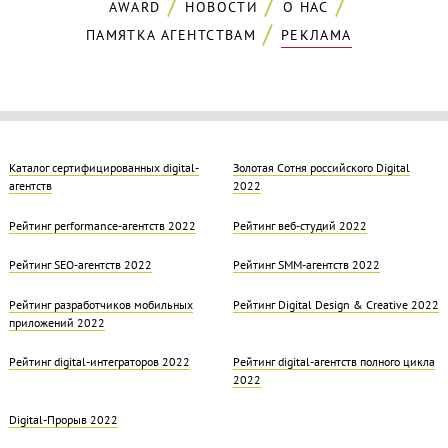
AWARD
НОВОСТИ
О НАС
ПАМЯТКА АГЕНТСТВАМ
РЕКЛАМА
Каталог сертифицированных digital-
Золотая Cотня российского Digital
агентств
2022
Рейтинг performance-агентств 2022
Рейтинг веб-студий 2022
Рейтинг SEO-агентств 2022
Рейтинг SMM-агентств 2022
Рейтинг разработчиков мобильных
Рейтинг Digital Design & Creative 2022
приложений 2022
Рейтинг digital-интеграторов 2022
Рейтинг digital-агентств полного цикла
2022
Digital-Прорыв 2022