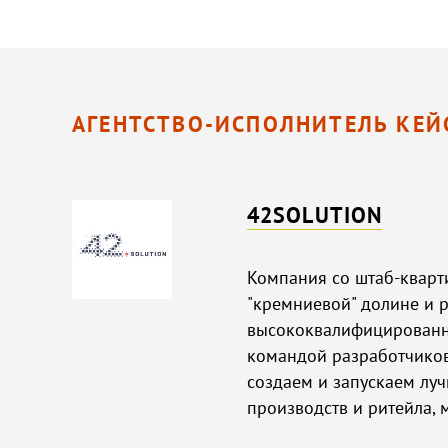
АГЕНТСТВО-ИСПОЛНИТЕЛЬ КЕЙ
42SOLUTION
Компания со штаб-кварт
"кремниевой" долине и 
высококвалифицированн
командой разработчиков
создаем и запускаем лу
производств и ритейла,