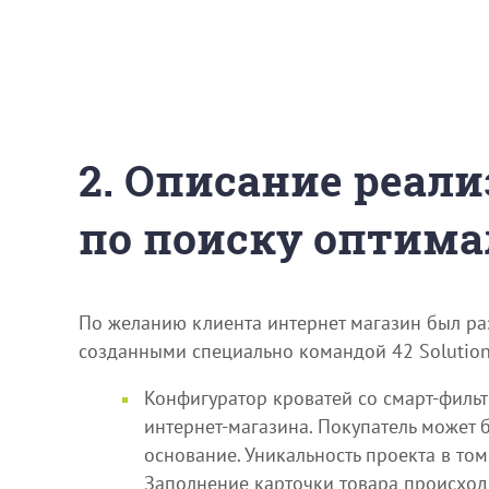
2. Описание реали
по поиску оптима
По желанию клиента интернет магазин был р
созданными специально командой 42 Solution
Конфигуратор кроватей со смарт-филь
интернет-магазина. Покупатель может бу
основание. Уникальность проекта в том
Заполнение карточки товара происходи