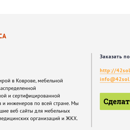
СА
Заказать п
http://42sol
info@42sol
ирой в Коврове, мебельной
распределенной
ой и сертифицированной
Сделат
 и инженеров по всей стране. Мы
чшие веб сайты для мебельных
 медицинских организаций и ЖКХ.