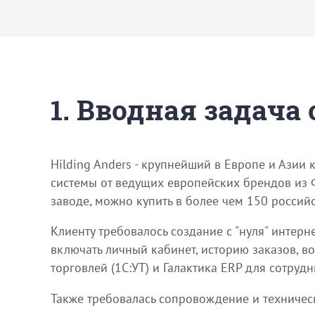
1. Вводная задача
Hilding Anders - крупнейший в Европе и Азии
системы от ведущих европейских брендов из
заводе, можно купить в более чем 150 россий
Клиенту требовалось создание с "нуля" интер
включать личный кабинет, историю заказов, в
торговлей (1С:УТ) и Галактика ERP для сотруд
Также требовалась сопровождение и техничес