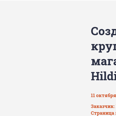
Соз
кру
маг
Hild
11 октября
Заказчик: 
Страница 