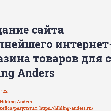
дание сайта
пнейшего интернет
азина товаров для 
ing Anders
 ‘22
Hilding Anders
кейса/результат:
https://hilding-anders.ru/