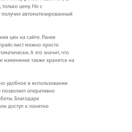
 только цену. Но с
т получил автоматизированный
ия цен на сайте. Ранее
прайс-лист можно просто
оматически. А это значит, что
е изменения также хранятся на
ьно удобное в использовании
е позволяет оперативно
аботы. Благодаря
ли доступ к понятно