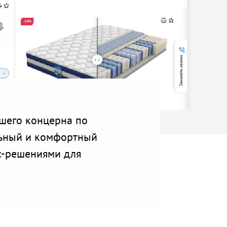
йшего концерна по
льный и комфортный
с-решениями для