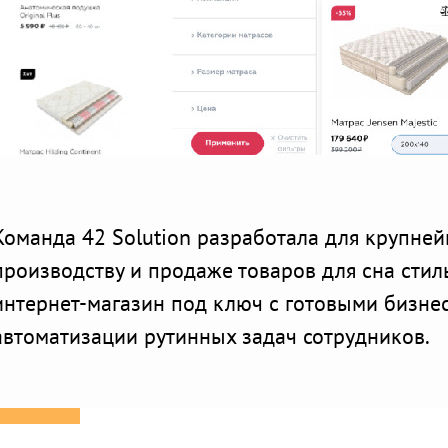
Команда 42 Solution разработала для крупне
производству и продаже товаров для сна сти
интернет-магазин под ключ с готовыми бизне
автоматизации рутинных задач сотрудников.