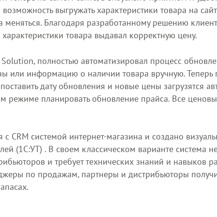
 возможность выгружать характеристики товара на сайт,
а меняться. Благодаря разработанному решению клиен
 характеристики товара выдавал корректную цену.
Solution, полностью автоматизировал процесс обновлен
ы или информацию о наличии товара вручную. Теперь 
 поставить дату обновления и новые цены загрузятся авт
м режиме планировать обновление прайса. Все ценовы
я с CRM системой интернет-магазина и создано визуал
лей (1С:УТ) . В своем классическом варианте система н
рибьюторов и требует технических знаний и навыков р
жеры по продажам, партнеры и дистрибьюторы получи
апасах.