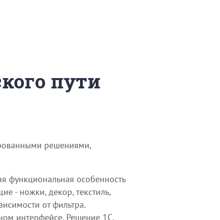
ского пути
ированными решениями,
ная функциональная особенность
ие - ножки, декор, текстиль,
висимости от фильтра.
ном интерфейсе. Решение 1С,