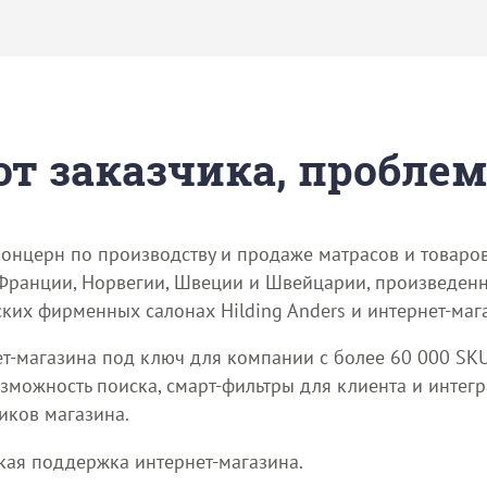
 от заказчика, пробле
 концерн по производству и продаже матрасов и товаро
 Франции, Норвегии, Швеции и Швейцарии, произведен
ских фирменных салонах Hilding Anders и интернет-маг
нет-магазина под ключ для компании с более 60 000 SK
озможность поиска, смарт-фильтры для клиента и интег
ников магазина.
кая поддержка интернет-магазина.