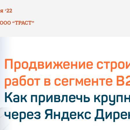
я ‘22
 ООО “ТРАСТ”