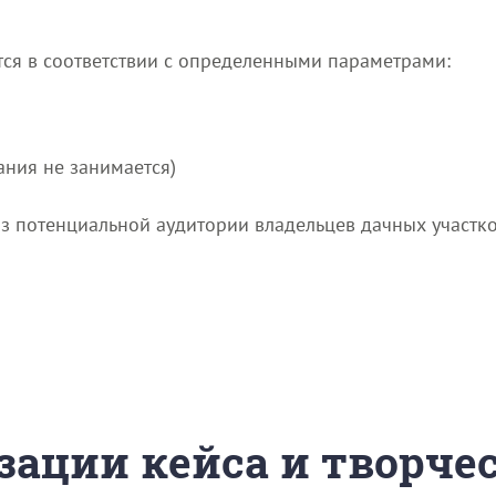
тся в соответствии с определенными параметрами:
ния не занимается)
 потенциальной аудитории владельцев дачных участков
зации кейса и творче