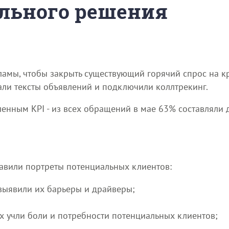
льного решения
ламы, чтобы закрыть существующий горячий спрос на к
сали тексты объявлений и подключили коллтрекинг.
ленным KPI - из всех обращений в мае 63% составляли 
авили портреты потенциальных клиентов:
 выявили их барьеры и драйверы;
х учли боли и потребности потенциальных клиентов;