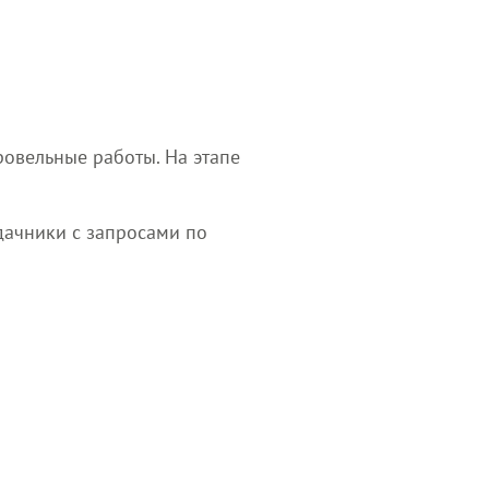
ровельные работы. На этапе
дачники с запросами по