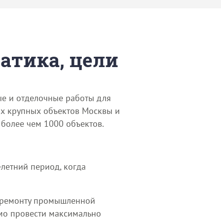
матика, цели
ые и отделочные работы для
х крупных объектов Москвы и
более чем 1000 объектов.
-летний период, когда
 и ремонту промышленной
имо провести максимально