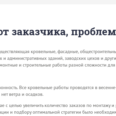
 от заказчика, пробле
существляющая кровельные, фасадные, общестроительн
и административных зданий, заводских цехов и други
монтные и строительные работы разной сложности для 
зонность. Все кровельные работы проводятся в весенне
нет ветра и осадков.
 мае с целью увеличить количество заказов по монтажу
изации и подбору оптимальной стратегии было необход