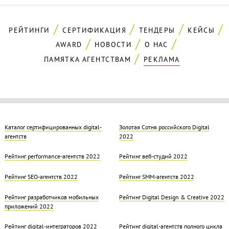
РЕЙТИНГИ
СЕРТИФИКАЦИЯ
ТЕНДЕРЫ
КЕЙСЫ
AWARD
НОВОСТИ
О НАС
ПАМЯТКА АГЕНТСТВАМ
РЕКЛАМА
Каталог сертифицированных digital-
Золотая Cотня российского Digital
агентств
2022
Рейтинг performance-агентств 2022
Рейтинг веб-студий 2022
Рейтинг SEO-агентств 2022
Рейтинг SMM-агентств 2022
Рейтинг разработчиков мобильных
Рейтинг Digital Design & Creative 2022
приложений 2022
Рейтинг digital-интеграторов 2022
Рейтинг digital-агентств полного цикла