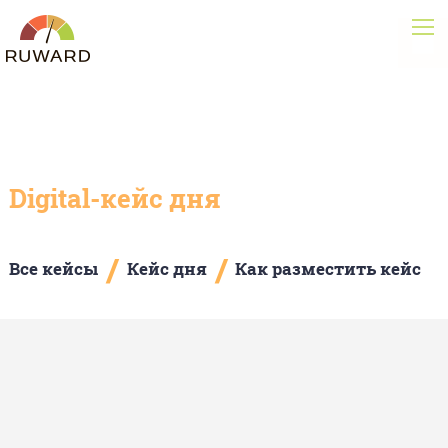
Digital-кейс дня
/
/
Все кейсы
Кейс дня
Как разместить кейс