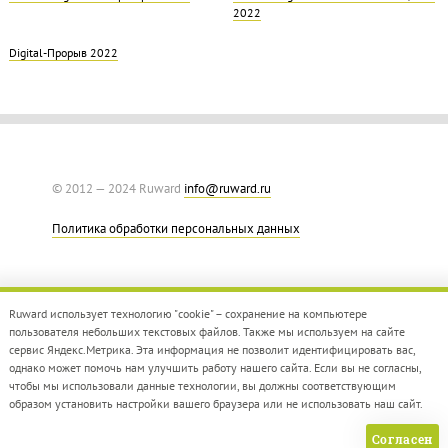
2022
Digital-Прорыв 2022
© 2012 — 2024 Ruward
info@ruward.ru
Политика обработки персональных данных
Ruward использует технологию "cookie" – сохранение на компьютере
пользователя небольших текстовых файлов. Также мы используем на сайте
сервис Яндекс.Метрика. Эта информация не позволит идентифицировать вас,
однако может помочь нам улучшить работу нашего сайта. Если вы не согласны,
Дизайн –
Red Collar
чтобы мы использовали данные технологии, вы должны соответствующим
Создание сайта –
Integrate
образом установить настройки вашего браузера или не использовать наш сайт.
Согласен