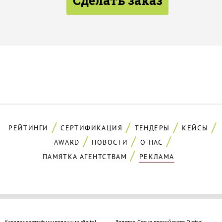
Сделать заказ
РЕЙТИНГИ
СЕРТИФИКАЦИЯ
ТЕНДЕРЫ
КЕЙСЫ
AWARD
НОВОСТИ
О НАС
ПАМЯТКА АГЕНТСТВАМ
РЕКЛАМА
Каталог сертифицированных digital-
Золотая Cотня российского Digital