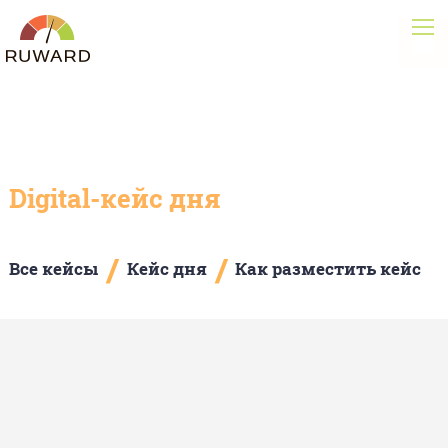
Digital-кейс дня
/
/
Все кейсы
Кейс дня
Как разместить кейс