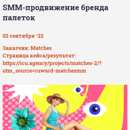
SMM-продвижение бренда
палеток
02 сентября ‘22
Заказчик: Matches
Страница кейса/результат:
https://icu.agency/projects/matches-2/?
utm_source=ruward-matchesmm