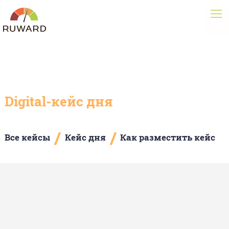
Digital-кейс дня
/
/
Все кейсы
Кейс дня
Как разместить кейс