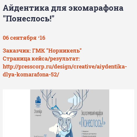
Айдентика для экомарафона
"Понеслось!"
06 сентября ‘16
Заказчик:
ГМК "Норникель"
Страница кейса/результат:
http://presscorp.ru/design/creative/aiydentika-
dlya-komarafona-52/