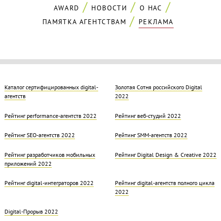
AWARD
НОВОСТИ
О НАС
ПАМЯТКА АГЕНТСТВАМ
РЕКЛАМА
Каталог сертифицированных digital-
Золотая Cотня российского Digital
агентств
2022
Рейтинг performance-агентств 2022
Рейтинг веб-студий 2022
Рейтинг SEO-агентств 2022
Рейтинг SMM-агентств 2022
Рейтинг разработчиков мобильных
Рейтинг Digital Design & Creative 2022
приложений 2022
Рейтинг digital-интеграторов 2022
Рейтинг digital-агентств полного цикла
2022
Digital-Прорыв 2022