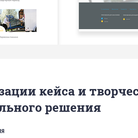
зации кейса и творче
льного решения
ИЯ