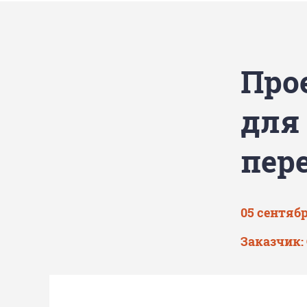
Про
для
пер
05 сентябр
Заказчик: