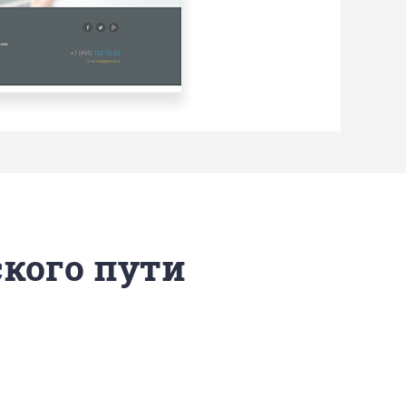
ского пути