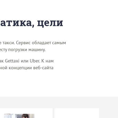
матика, цели
е такси. Сервис обладает самым
сту погрузки машину.
к Gettaxi или Uber. К нам
ьной концепции веб-сайта