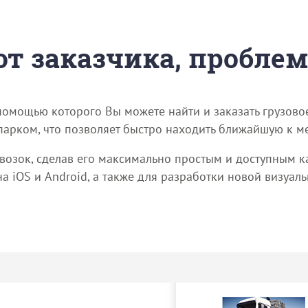
 от заказчика, пробле
 помощью которого Вы можете найти и заказать грузово
рком, что позволяет быстро находить ближайшую к ме
возок, сделав его максимально простым и доступным ка
 iOS и Android, а также для разработки новой визуал