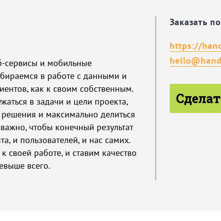
Заказать п
https://han
hello@hand
б-сервисы и мобильные
бираемся в работе с данными и
ентов, как к своим собственным.
Сделат
аться в задачи и цели проекта,
 решения и максимально делиться
важно, чтобы конечный результат
а, и пользователей, и нас самих.
к своей работе, и ставим качество
евыше всего.