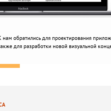
К нам обратились для проектирования приложе
также для разработки новой визуальной конце
СА